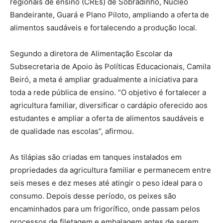
regionais de ensino (CREs) de Sobradinho, Núcleo
Bandeirante, Guará e Plano Piloto, ampliando a oferta de
alimentos saudáveis e fortalecendo a produção local.
Segundo a diretora de Alimentação Escolar da
Subsecretaria de Apoio às Políticas Educacionais, Camila
Beiró, a meta é ampliar gradualmente a iniciativa para
toda a rede pública de ensino. “O objetivo é fortalecer a
agricultura familiar, diversificar o cardápio oferecido aos
estudantes e ampliar a oferta de alimentos saudáveis e
de qualidade nas escolas”, afirmou.
As tilápias são criadas em tanques instalados em
propriedades da agricultura familiar e permanecem entre
seis meses e dez meses até atingir o peso ideal para o
consumo. Depois desse período, os peixes são
encaminhados para um frigorífico, onde passam pelos
processos de filetagem e embalagem antes de serem