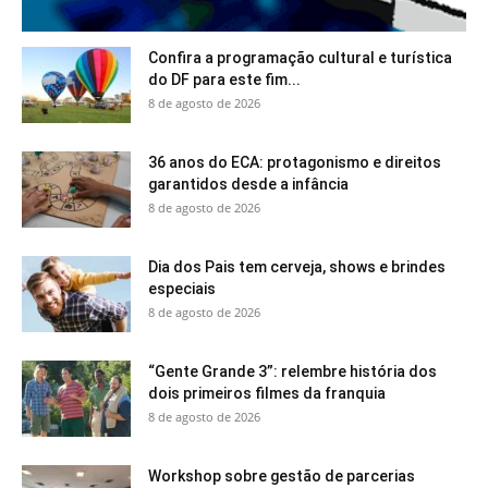
Confira a programação cultural e turística
do DF para este fim...
8 de agosto de 2026
36 anos do ECA: protagonismo e direitos
garantidos desde a infância
8 de agosto de 2026
Dia dos Pais tem cerveja, shows e brindes
especiais
8 de agosto de 2026
“Gente Grande 3”: relembre história dos
dois primeiros filmes da franquia
8 de agosto de 2026
Workshop sobre gestão de parcerias