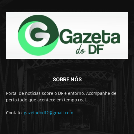
SOBRE NÓS
Portal de notícias sobre o DF e entorno. Acompanhe de
perto tudo que acontece em tempo real.
Contato:
gazetadodf2@gmail.com