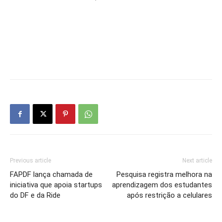
Previous article
Next article
FAPDF lança chamada de
Pesquisa registra melhora na
iniciativa que apoia startups
aprendizagem dos estudantes
do DF e da Ride
após restrição a celulares