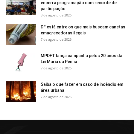
encerra programação com recorde de
participação
8 de agosto de 2026
DF está entre os que mais buscam canetas
emagrecedoras ilegais
7 de agosto de 2026
MPDFT lança campanha pelos 20 anos da
Lei Maria da Penha
7 de agosto de 2026
Saiba o que fazer em caso de incêndio em
área urbana
7 de agosto de 2026