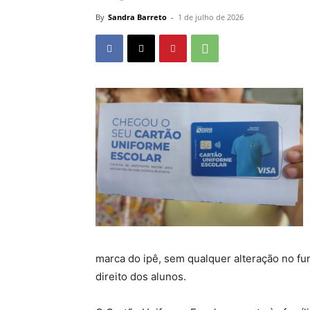
By
Sandra Barreto
-
1 de julho de 2026
marca do ipê, sem qualquer alteração no fu
direito dos alunos.