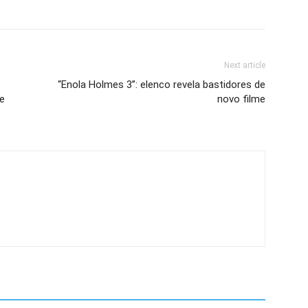
Next article
“Enola Holmes 3”: elenco revela bastidores de
de
novo filme