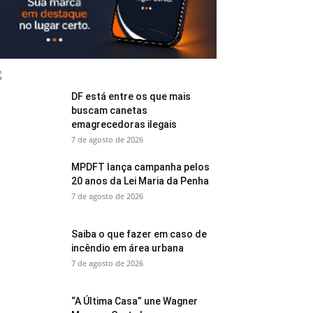
DF está entre os que mais
buscam canetas
emagrecedoras ilegais
7 de agosto de 2026
MPDFT lança campanha pelos
20 anos da Lei Maria da Penha
7 de agosto de 2026
Saiba o que fazer em caso de
incêndio em área urbana
7 de agosto de 2026
“A Última Casa” une Wagner