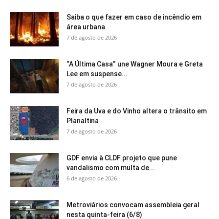
Saiba o que fazer em caso de incêndio em
área urbana
7 de agosto de 2026
“A Última Casa” une Wagner Moura e Greta
Lee em suspense...
7 de agosto de 2026
Feira da Uva e do Vinho altera o trânsito em
Planaltina
7 de agosto de 2026
GDF envia à CLDF projeto que pune
vandalismo com multa de...
6 de agosto de 2026
Metroviários convocam assembleia geral
nesta quinta-feira (6/8)