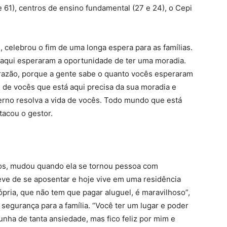
e 61), centros de ensino fundamental (27 e 24), o Cepi
celebrou o fim de uma longa espera para as famílias.
 aqui esperaram a oportunidade de ter uma moradia.
razão, porque a gente sabe o quanto vocês esperaram
de vocês que está aqui precisa da sua moradia e
erno resolva a vida de vocês. Todo mundo que está
stacou o gestor.
nos, mudou quando ela se tornou pessoa com
 teve de se aposentar e hoje vive em uma residência
rópria, que não tem que pagar aluguel, é maravilhoso”,
 segurança para a família. “Você ter um lugar e poder
 unha de tanta ansiedade, mas fico feliz por mim e