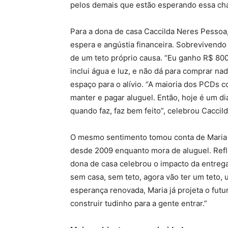
pelos demais que estão esperando essa ch
Para a dona de casa Caccilda Neres Pessoa,
espera e angústia financeira. Sobrevivendo 
de um teto próprio causa. “Eu ganho R$ 800
inclui água e luz, e não dá para comprar na
espaço para o alívio. “A maioria dos PCDs 
manter e pagar aluguel. Então, hoje é um d
quando faz, faz bem feito”, celebrou Caccil
O mesmo sentimento tomou conta de Maria Ed
desde 2009 enquanto mora de aluguel. Reflet
dona de casa celebrou o impacto da entreg
sem casa, sem teto, agora vão ter um teto
esperança renovada, Maria já projeta o futu
construir tudinho para a gente entrar.”