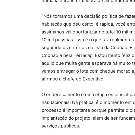
humana e transformadora de amparar quem 
“Nós tomamos uma decisão política de fazer 
habitação que deu certo, é rápida, você en
assinamos vai oportunizar no total 10 mil mo
10 mil pessoas. Isso é o que faz realmente a
seguindo os critérios da lista da Codhab. 
Codhab e pela Terracap. Estou muito feliz d
aquilo que muita gente esperava há muito t
vamos entregar o lote com cheque moradia,
afirmou a chefe do Executivo.
O endereçamento é uma etapa essencial par
habitacionais. Na prática, é o momento em qu
processo é importante porque permite o pl
implantação do projeto, além de ser fundame
serviços públicos.