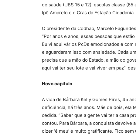
de saúde (UBS 15 e 12), escolas classe (65 
Ipê Amarelo e o Cras da Estação Cidadania.
O presidente da Codhab, Marcelo Fagundes, 
“Por anos e anos, essas pessoas que estão
Eu vi aqui vários PcDs emocionados e com 
e aguardaram isso com ansiedade. Cada um 
precisa que a mão do Estado, a mão do gov
aqui vai ter seu lote e vai viver em paz”, de
Novo capítulo
A vida de Bárbara Kelly Gomes Pires, 45 a
deficiência, há três anos. Mãe de dois, ela
cedida. “Saber que a gente vai ter a casa p
contou. Para Bárbara, a conquista devolve a
dizer ‘é meu’ é muito gratificante. Fico sem