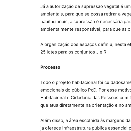
Já a autorização de supressão vegetal é uma
ambientais, para que se possa retirar a ve
habitacionais, a supressão é necessária para
ambientalmente responsável, para que as 
A organização dos espaços definiu, nesta et
25 lotes para os conjuntos J e R.
Processo
Todo o projeto habitacional foi cuidadosam
emocionais do público PcD. Por esse motiv
Habitacional e Cidadania das Pessoas com D
que atua diretamente na orientação e no a
Além disso, a área escolhida às margens da
já oferece infraestrutura pública essencial