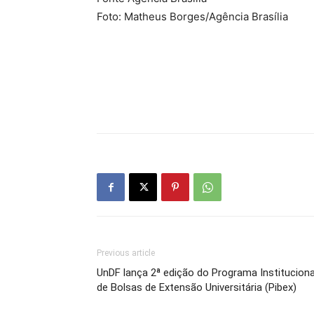
Foto: Matheus Borges/Agência Brasília
Previous article
UnDF lança 2ª edição do Programa Instituciona
de Bolsas de Extensão Universitária (Pibex)