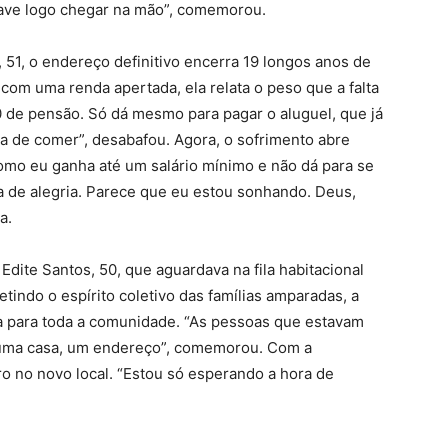
ave logo chegar na mão”, comemorou.
 51, o endereço definitivo encerra 19 longos anos de
com uma renda apertada, ela relata o peso que a falta
 de pensão. Só dá mesmo para pagar o aluguel, que já
da de comer”, desabafou. Agora, o sofrimento abre
como eu ganha até um salário mínimo e não dá para se
ia de alegria. Parece que eu estou sonhando. Deus,
da.
ite Santos, 50, que aguardava na fila habitacional
indo o espírito coletivo das famílias amparadas, a
a para toda a comunidade. “As pessoas que estavam
, uma casa, um endereço”, comemorou. Com a
ro no novo local. “Estou só esperando a hora de