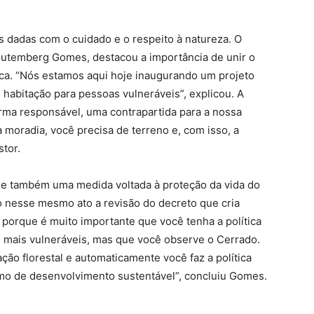
 dadas com o cuidado e o respeito à natureza. O
, Gutemberg Gomes, destacou a importância de unir o
ca. “Nós estamos aqui hoje inaugurando um projeto
 habitação para pessoas vulneráveis”, explicou. A
rma responsável, uma contrapartida para a nossa
 moradia, você precisa de terreno e, com isso, a
tor.
ouxe também uma medida voltada à proteção da vida do
 nesse mesmo ato a revisão do decreto que cria
, porque é muito importante que você tenha a política
s mais vulneráveis, mas que você observe o Cerrado.
ão florestal e automaticamente você faz a política
amo de desenvolvimento sustentável”, concluiu Gomes.