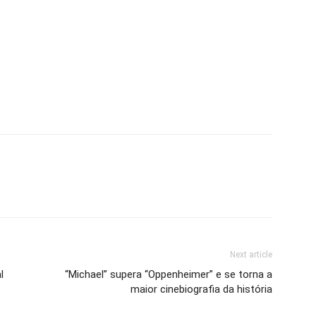
Next article
l
“Michael” supera “Oppenheimer” e se torna a
maior cinebiografia da história