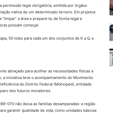
 permissão legal obrigatória, emitida por órgãos
getação nativa de um determinado terreno. Em projetos
 “limpar” a área e prepará-la, de forma legal e
obras possam começar.
apa, 50 lotes para cada um dos conjuntos de K a Q, e
ente abraçado para acolher as necessidades físicas e
o, a iniciativa teve o acompanhamento do Movimento
eficiência do Distrito Federal (Mohciped), entidade
mparo dos futuros moradores.
 BR-070 não deixa as famílias desamparadas: a região
 para garantir qualidade de vida, como unidades básicas