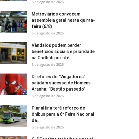
6 de agosto de 2026
Metroviários convocam
assembleia geral nesta quinta-
feira (6/8)
6 de agosto de 2026
Vândalos podem perder
benefícios sociais e prioridade
na Codhab por até...
6 de agosto de 2026
Diretores de “Vingadores”
saúdam sucesso de Homem-
Aranha: “Bastão passado”
6 de agosto de 2026
Planaltina terá reforço de
ônibus para a 6ª Feira Nacional
da...
6 de agosto de 2026