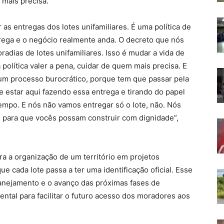
mais precisa.
as entregas dos lotes unifamiliares. É uma política de
trega e o negócio realmente anda. O decreto que nós
radias de lotes unifamiliares. Isso é mudar a vida de
 política valer a pena, cuidar de quem mais precisa. E
É um processo burocrático, porque tem que passar pela
e estar aqui fazendo essa entrega e tirando do papel
empo. E nós não vamos entregar só o lote, não. Nós
 para que vocês possam construir com dignidade”,
a a organização de um território em projetos
e cada lote passa a ter uma identificação oficial. Esse
anejamento e o avanço das próximas fases de
ntal para facilitar o futuro acesso dos moradores aos