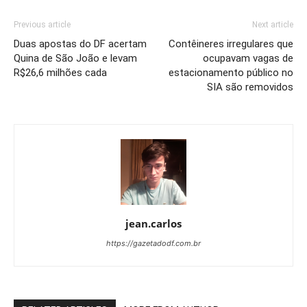
Previous article
Next article
Duas apostas do DF acertam
Contêineres irregulares que
Quina de São João e levam
ocupavam vagas de
R$26,6 milhões cada
estacionamento público no
SIA são removidos
jean.carlos
https://gazetadodf.com.br