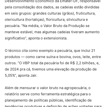
Desenvolvimento Econômico da Emater-DF, responsável
pela consolidação dos dados, as cadeias estão divididas
em seis grupos: grandes culturas (grãos), fruticultura,
olericultura (hortaliças), floricultura, silvicultura e
pecuária. “Na média, o Valor Bruto da Produção se
manteve estável, mas algumas cadeias tiveram aumento
significativo”, aponta o extensionista.
O técnico cita como exemplo a pecuária, que inclui 21
produtos — como carne suína e bovina, ovos, leite, entre
outros. “O VBP total da pecuária foi de R$ 2,2 bilhões, e,
de 2024 pra cá, tivemos uma elevação da produção de
5,05%”, aponta Jair.
Além de mensurar o valor bruto na agropecuária, o
relatório serve como ferramenta estratégica para o
planejamento de políticas públicas, identificação de
tendências produtivas e definição de ações voltadas para