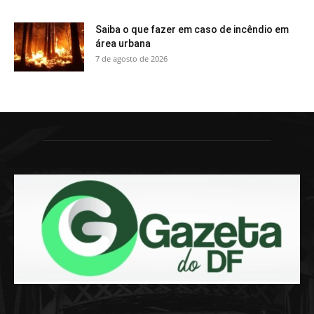
Saiba o que fazer em caso de incêndio em
área urbana
7 de agosto de 2026