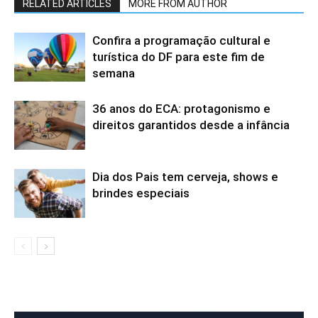
RELATED ARTICLES
MORE FROM AUTHOR
Confira a programação cultural e
turística do DF para este fim de
semana
36 anos do ECA: protagonismo e
direitos garantidos desde a infância
Dia dos Pais tem cerveja, shows e
brindes especiais