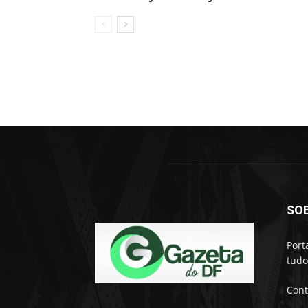
SO
Port
tudo
Cont