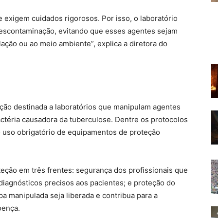
exigem cuidados rigorosos. Por isso, o laboratório
escontaminação, evitando que esses agentes sejam
ação ou ao meio ambiente”, explica a diretora do
ação destinada a laboratórios que manipulam agentes
actéria causadora da tuberculose. Dentre os protocolos
 o uso obrigatório de equipamentos de proteção
teção em três frentes: segurança dos profissionais que
 diagnósticos precisos aos pacientes; e proteção do
 manipulada seja liberada e contribua para a
oença.