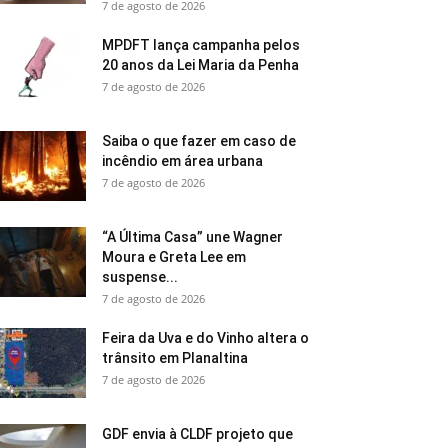
7 de agosto de 2026
MPDFT lança campanha pelos
20 anos da Lei Maria da Penha
7 de agosto de 2026
Saiba o que fazer em caso de
incêndio em área urbana
7 de agosto de 2026
“A Última Casa” une Wagner
Moura e Greta Lee em
suspense...
7 de agosto de 2026
Feira da Uva e do Vinho altera o
trânsito em Planaltina
7 de agosto de 2026
GDF envia à CLDF projeto que