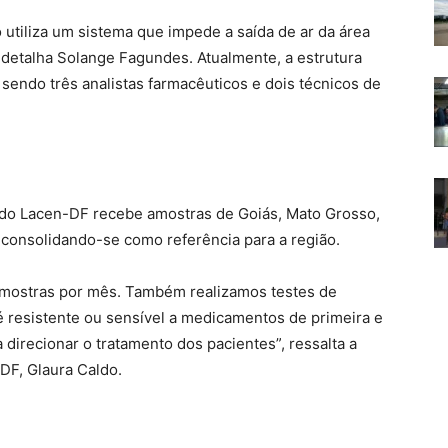
o utiliza um sistema que impede a saída de ar da área
detalha Solange Fagundes. Atualmente, a estrutura
sendo três analistas farmacêuticos e dois técnicos de
3 do Lacen-DF recebe amostras de Goiás, Mato Grosso,
 consolidando-se como referência para a região.
mostras por mês. Também realizamos testes de
 é resistente ou sensível a medicamentos de primeira e
direcionar o tratamento dos pacientes”, ressalta a
DF, Glaura Caldo.