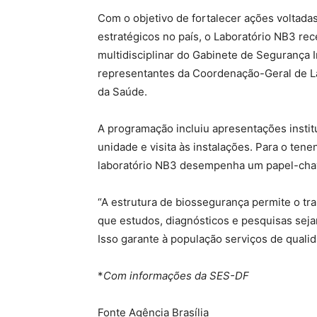
Com o objetivo de fortalecer ações voltada
estratégicos no país, o Laboratório NB3 rec
multidisciplinar do Gabinete de Segurança I
representantes da Coordenação-Geral de La
da Saúde.
A programação incluiu apresentações instit
unidade e visita às instalações. Para o tene
laboratório NB3 desempenha um papel-chav
“A estrutura de biossegurança permite o tr
que estudos, diagnósticos e pesquisas seja
Isso garante à população serviços de qualid
*
Com informações da SES-DF
Fonte Agência Brasília