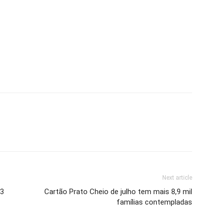
Next article
13
Cartão Prato Cheio de julho tem mais 8,9 mil
famílias contempladas