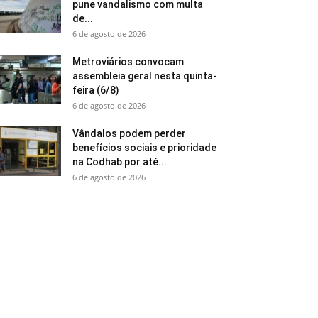
pune vandalismo com multa
de...
6 de agosto de 2026
Metroviários convocam
assembleia geral nesta quinta-
feira (6/8)
6 de agosto de 2026
Vândalos podem perder
benefícios sociais e prioridade
na Codhab por até...
6 de agosto de 2026