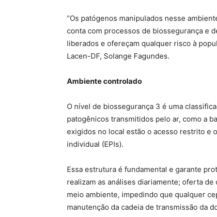
“Os patógenos manipulados nesse ambiente 
conta com processos de biossegurança e d
liberados e ofereçam qualquer risco à popul
Lacen-DF, Solange Fagundes.
Ambiente controlado
O nível de biossegurança 3 é uma classific
patogênicos transmitidos pelo ar, como a b
exigidos no local estão o acesso restrito e
individual (EPIs).
Essa estrutura é fundamental e garante pro
realizam as análises diariamente; oferta de
meio ambiente, impedindo que qualquer cepa
manutenção da cadeia de transmissão da d