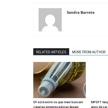
Sandra Barreto
RELATED ARTICLES
MORE FROM AUTHOR
DF está entre os que mais buscam
MPDFT lanç
canetas emagrecedoras ilegais
anos da Lei