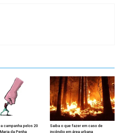
a campanha pelos 20
Saiba o que fazer em caso de
 Maria da Penha
incêndio em área urbana