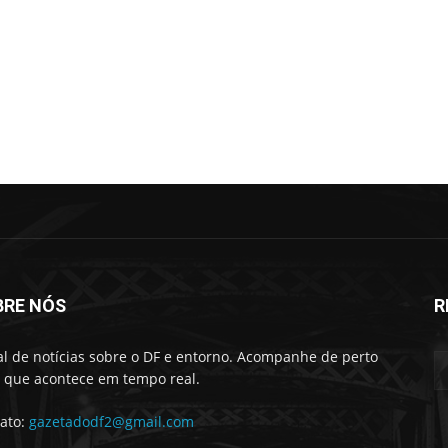
BRE NÓS
R
al de notícias sobre o DF e entorno. Acompanhe de perto
 que acontece em tempo real.
ato:
gazetadodf2@gmail.com