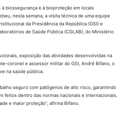
s à biossegurança e à bioproteção em locais
ebeu, nesta semana, a visita técnica de uma equipe
nstitucional da Presidência da República (GSI) e
boratórios de Saúde Pública (CGLAB), do Ministério
ucionais, exposição das atividades desenvolvidas na
nte-coronel e assessor militar do GSI, André Bifano, o
e na saúde pública.
abalho seguro com patógenos de alto risco, garantindo
m feitos dentro das normas nacionais e internacionais.
ade e maior proteção”, afirma Bifano.