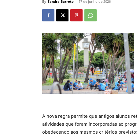
By
Sandra Barreto
-
17 de junho de 2026
A nova regra permite que antigos alunos r
atividades que foram incorporadas ao progr
obedecendo aos mesmos critérios previstos 