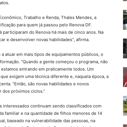
atos.
Econômico, Trabalho e Renda, Thales Mendes, a
ificação para quem já passou pelo Renova DF.
á participaram do Renova há mais de cinco anos. Na
car e desenvolver novas habilidades”, afirma.
 a atuar em mais tipos de equipamentos públicos, o
 formação. “Quando a gente começou o programa, não
a estamos entrando em praticamente todos. Um
que exigem uma técnica diferente e, naquela época, a
scenta. “Então, são novas habilidades e novos
r dos próximos ciclos.”
Os interessados continuam sendo classificados com
da familiar e na quantidade de filhos menores de 14
ual, baseado na vulnerabilidade das pessoas, na