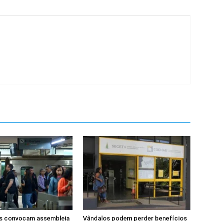
os convocam assembleia
Vândalos podem perder benefícios