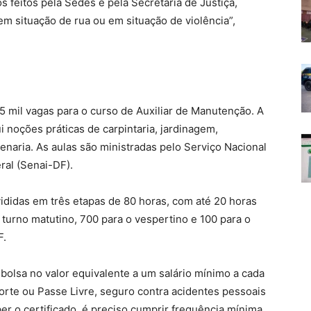
feitos pela Sedes e pela Secretaria de Justiça,
m situação de rua ou em situação de violência”,
5 mil vagas para o curso de Auxiliar de Manutenção. A
ui noções práticas de carpintaria, jardinagem,
venaria. As aulas são ministradas pelo Serviço Nacional
ral (Senai-DF).
ididas em três etapas de 80 horas, com até 20 horas
 turno matutino, 700 para o vespertino e 100 para o
F.
 bolsa no valor equivalente a um salário mínimo a cada
porte ou Passe Livre, seguro contra acidentes pessoais
ber o certificado, é preciso cumprir frequência mínima