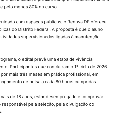
de pelo menos 80% no curso.
 e cuidado com espaços públicos, o Renova DF oferece
icas do Distrito Federal. A proposta é que o aluno
atividades supervisionadas ligadas à manutenção
rograma, o edital prevê uma etapa de vivência
ento. Participantes que concluíram o 1º ciclo de 2026
por mais três meses em prática profissional, em
pagamento de bolsa a cada 80 horas cumpridas.
r mais de 18 anos, estar desempregado e comprovar
é responsável pela seleção, pela divulgação do
.