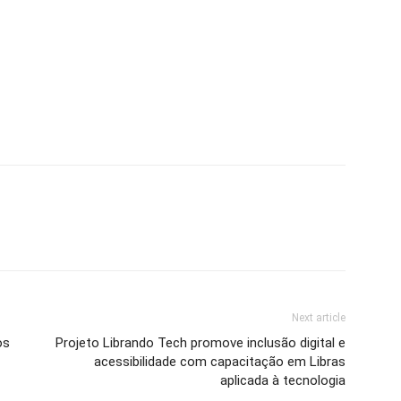
Next article
os
Projeto Librando Tech promove inclusão digital e
acessibilidade com capacitação em Libras
aplicada à tecnologia