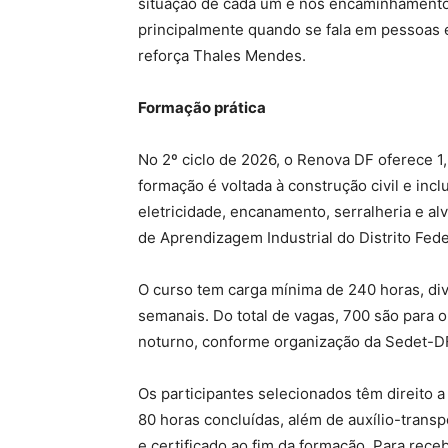
situação de cada um e nos encaminhamentos 
principalmente quando se fala em pessoas e
reforça Thales Mendes.
Formação prática
No 2º ciclo de 2026, o Renova DF oferece 1,
formação é voltada à construção civil e incl
eletricidade, encanamento, serralheria e al
de Aprendizagem Industrial do Distrito Fede
O curso tem carga mínima de 240 horas, div
semanais. Do total de vagas, 700 são para o
noturno, conforme organização da Sedet-D
Os participantes selecionados têm direito a
80 horas concluídas, além de auxílio-trans
e certificado ao fim da formação. Para rece