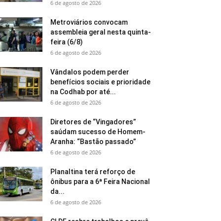
6 de agosto de 2026
Metroviários convocam
assembleia geral nesta quinta-
feira (6/8)
6 de agosto de 2026
Vândalos podem perder
benefícios sociais e prioridade
na Codhab por até...
6 de agosto de 2026
Diretores de “Vingadores”
saúdam sucesso de Homem-
Aranha: “Bastão passado”
6 de agosto de 2026
Planaltina terá reforço de
ônibus para a 6ª Feira Nacional
da...
6 de agosto de 2026