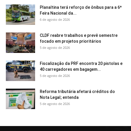
Planaltina terá reforço de ônibus para a 6ª
Feira Nacional da...
6 de agosto de 2026
CLDF reabre trabalhos e prevê semestre
focado em projetos prioritários
5 de agosto de 2026
Fiscalização da PRF encontra 20 pistolas e
40 carregadores em bagagem...
5 de agosto de 2026
Reforma tributária afetará créditos do
Nota Legal; entenda
5 de agosto de 2026