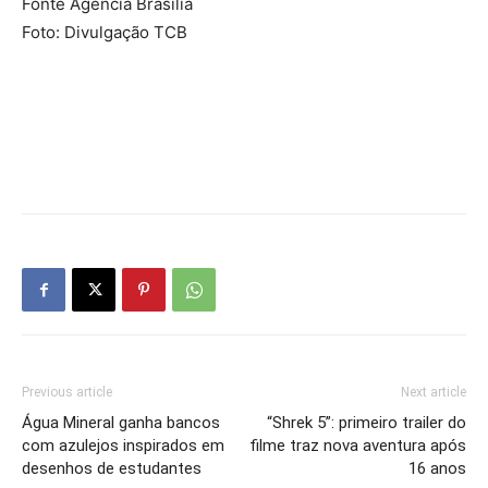
Fonte Agência Brasília
Foto: Divulgação TCB
Previous article
Next article
Água Mineral ganha bancos
“Shrek 5”: primeiro trailer do
com azulejos inspirados em
filme traz nova aventura após
desenhos de estudantes
16 anos