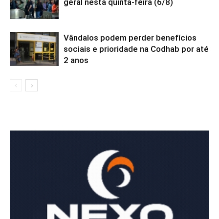
geral nesta quinta-feira (6/8)
Vândalos podem perder benefícios
sociais e prioridade na Codhab por até
2 anos