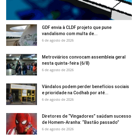
GDF envia à CLDF projeto que pune
vandalismo com multa de...
6 de agosto de 2026
Metroviários convocam assembleia geral
nesta quinta-feira (6/8)
6 de agosto de 2026
Vândalos podem perder benefícios sociais
e prioridade na Codhab por até...
6 de agosto de 2026
Diretores de “Vingadores” saúdam sucesso
de Homem-Aranha: “Bastão passado”
6 de agosto de 2026