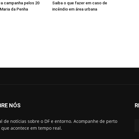
a campanha pelos 20
Saiba o que fazer em caso de
 Maria da Penha
incêndio em área urbana
BRE NÓS
R
al de notícias sobre o DF e entorno. Acompanhe de perto
 que acontece em tempo real.