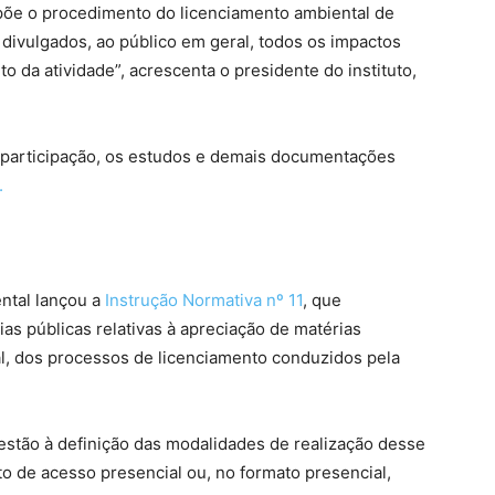
põe o procedimento do licenciamento ambiental de
ivulgados, ao público em geral, todos os impactos
o da atividade”, acrescenta o presidente do instituto,
de participação, os estudos e demais documentações
.
ental lançou a
Instrução Normativa nº 11
, que
s públicas relativas à apreciação de matérias
ral, dos processos de licenciamento conduzidos pela
 estão à definição das modalidades de realização desse
to de acesso presencial ou, no formato presencial,