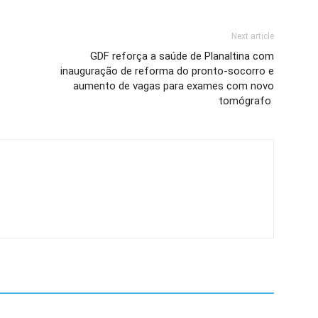
Next article
GDF reforça a saúde de Planaltina com
inauguração de reforma do pronto-socorro e
aumento de vagas para exames com novo
tomógrafo