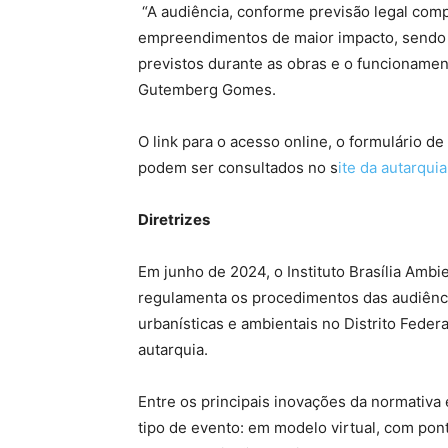
“A audiência, conforme previsão legal com
empreendimentos de maior impacto, sendo d
previstos durante as obras e o funcionament
Gutemberg Gomes.
O link para o acesso online, o formulário 
podem ser consultados no s
ite da autarquia
Diretrizes
Em junho de 2024, o Instituto Brasília Ambi
regulamenta os procedimentos das audiência
urbanísticas e ambientais no Distrito Fede
autarquia.
Entre os principais inovações da normativa
tipo de evento: em modelo virtual, com pon