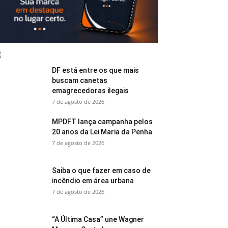
DF está entre os que mais
buscam canetas
emagrecedoras ilegais
7 de agosto de 2026
MPDFT lança campanha pelos
20 anos da Lei Maria da Penha
7 de agosto de 2026
Saiba o que fazer em caso de
incêndio em área urbana
7 de agosto de 2026
“A Última Casa” une Wagner