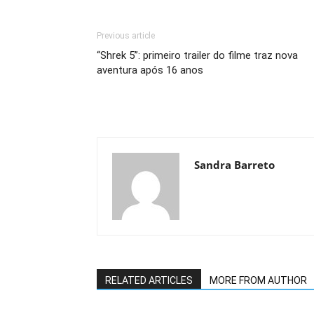
Previous article
“Shrek 5”: primeiro trailer do filme traz nova
aventura após 16 anos
Sandra Barreto
RELATED ARTICLES
MORE FROM AUTHOR