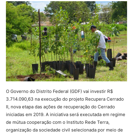
O Governo do Distrito Federal (GDF) vai investir R$
3.714.090,63 na execução do projeto Recupera Cerrado
II, nova etapa das ações de recuperação do Cerrado
iniciadas em 2019. A iniciativa será executada em regime
de mútua cooperação com o Instituto Rede Terra,
organização da sociedade civil selecionada por meio de