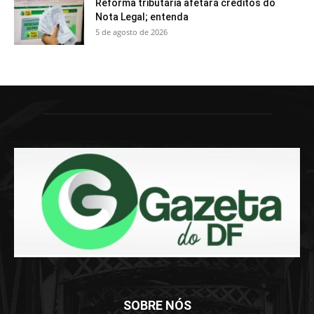
Reforma tributária afetará créditos do
Nota Legal; entenda
5 de agosto de 2026
SOBRE NÓS