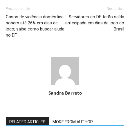
Previous article
Next article
Casos de violência doméstica
Servidores do DF terão saída
sobem até 26% em dias de
antecipada em dias de jogo do
jogo; saiba como buscar ajuda
Brasil
no DF
Sandra Barreto
RELATED ARTICLES
MORE FROM AUTHOR