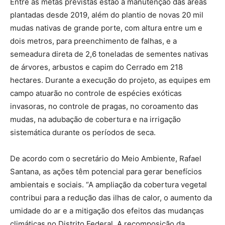
Entre as metas previstas estão a manutenção das áreas
plantadas desde 2019, além do plantio de novas 20 mil
mudas nativas de grande porte, com altura entre um e
dois metros, para preenchimento de falhas, e a
semeadura direta de 2,6 toneladas de sementes nativas
de árvores, arbustos e capim do Cerrado em 218
hectares. Durante a execução do projeto, as equipes em
campo atuarão no controle de espécies exóticas
invasoras, no controle de pragas, no coroamento das
mudas, na adubação de cobertura e na irrigação
sistemática durante os períodos de seca.
De acordo com o secretário do Meio Ambiente, Rafael
Santana, as ações têm potencial para gerar benefícios
ambientais e sociais. “A ampliação da cobertura vegetal
contribui para a redução das ilhas de calor, o aumento da
umidade do ar e a mitigação dos efeitos das mudanças
climáticas no Distrito Federal. A recomposição da