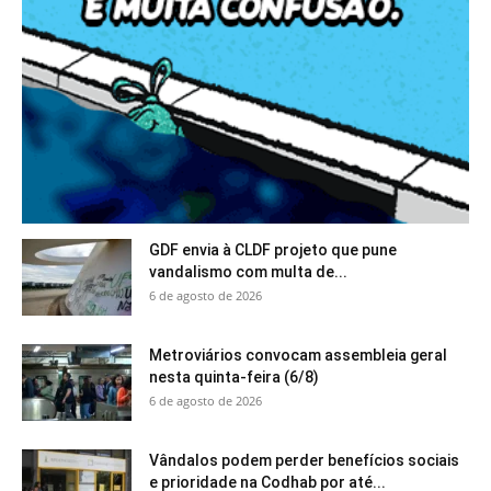
GDF envia à CLDF projeto que pune
vandalismo com multa de...
6 de agosto de 2026
Metroviários convocam assembleia geral
nesta quinta-feira (6/8)
6 de agosto de 2026
Vândalos podem perder benefícios sociais
e prioridade na Codhab por até...