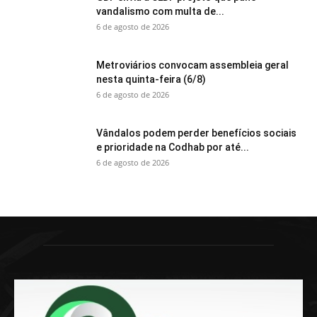
vandalismo com multa de...
6 de agosto de 2026
Metroviários convocam assembleia geral
nesta quinta-feira (6/8)
6 de agosto de 2026
Vândalos podem perder benefícios sociais
e prioridade na Codhab por até...
6 de agosto de 2026