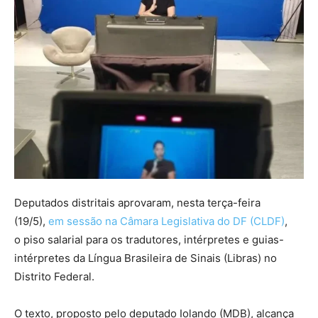
Deputados distritais aprovaram, nesta terça-feira
(19/5),
em sessão na Câmara Legislativa do DF (CLDF)
,
o piso salarial para os tradutores, intérpretes e guias-
intérpretes da Língua Brasileira de Sinais (Libras) no
Distrito Federal.
O texto, proposto pelo deputado Iolando (MDB), alcança