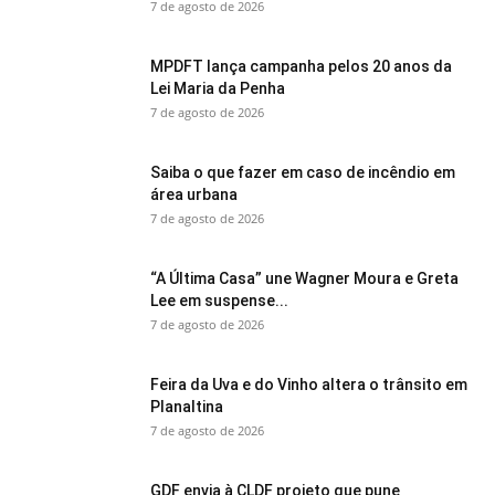
7 de agosto de 2026
MPDFT lança campanha pelos 20 anos da
Lei Maria da Penha
7 de agosto de 2026
Saiba o que fazer em caso de incêndio em
área urbana
7 de agosto de 2026
“A Última Casa” une Wagner Moura e Greta
Lee em suspense...
7 de agosto de 2026
Feira da Uva e do Vinho altera o trânsito em
Planaltina
7 de agosto de 2026
GDF envia à CLDF projeto que pune