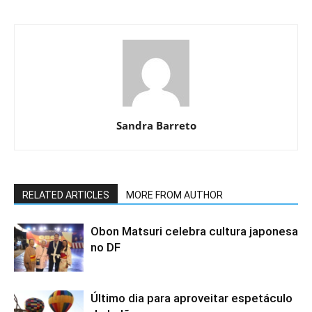
Sandra Barreto
RELATED ARTICLES
MORE FROM AUTHOR
Obon Matsuri celebra cultura japonesa
no DF
Último dia para aproveitar espetáculo