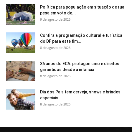
Política para população em situação de rua
pesa em voto de...
9 de agosto de 2026
Confira a programação cultural e turística
do DF para este fim...
8 de agosto de 2026
36 anos do ECA: protagonismo e direitos
garantidos desde a infância
8 de agosto de 2026
Dia dos Pais tem cerveja, shows e brindes
especiais
8 de agosto de 2026