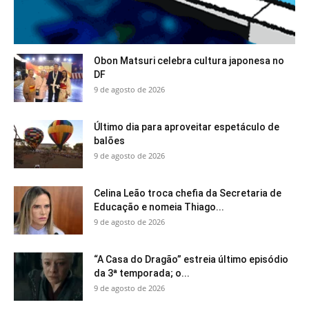
Obon Matsuri celebra cultura japonesa no
DF
9 de agosto de 2026
Último dia para aproveitar espetáculo de
balões
9 de agosto de 2026
Celina Leão troca chefia da Secretaria de
Educação e nomeia Thiago...
9 de agosto de 2026
“A Casa do Dragão” estreia último episódio
da 3ª temporada; o...
9 de agosto de 2026