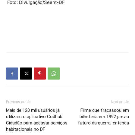
Foto: Divulgação/Seent-DF
Previous article
Next article
Mais de 120 mil usuários já
Filme que fracassou em
utilizam o aplicativo Codhab
bilheteria em 1992 previu
Cidadão para acessar serviços
futuro da guerra; entenda
habitacionais no DF