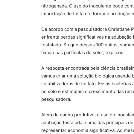
nitrogenada. O uso do inoculante pode cont
importação de fosfato e tornar a produção n
De acordo com a pesquisadora Christiane Pa
enfrenta perdas significativas na adubação 
fosfatado. Só que desses 100 quilos, somente
fixado nas partículas do solo”, explicou.
A resposta encontrada pela ciência brasileir
vamos criar uma solução biológica usando b
solubilizadoras de fosfato. Essas bactérias
no solo e estimulam o crescimento das raíz
pesquisadora.
Além do ganho produtivo, o uso do inoculan
adubação fosfatada é uma das principais de
representar economia significativa. Ao me