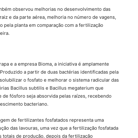
ambém observou melhorias no desenvolvimento das
raiz e da parte aérea, melhoria no número de vagens,
o pela planta em comparação com a fertilização
eira.
apa e a empresa Bioma, a iniciativa é amplamente
 Produzido a partir de duas bactérias identificadas pela
olubilizar o fosfato e melhorar o sistema radicular das
rias Bacillus subtilis e Bacillus megaterium que
de fósforo seja absorvida pelas raízes, recebendo
escimento bacteriano.
gem de fertilizantes fosfatados representa uma
ução das lavouras, uma vez que a fertilização fosfatada
totais de produção, depois da fertilização