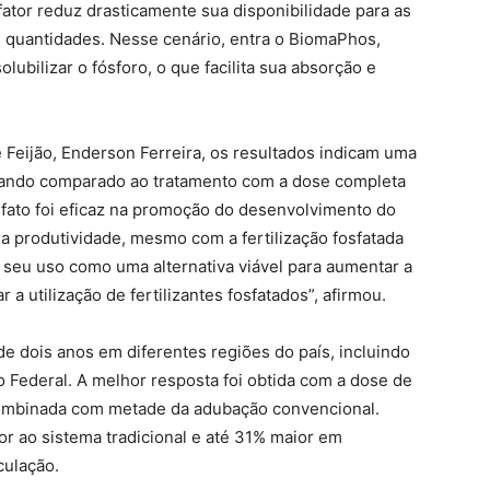
fator reduz drasticamente sua disponibilidade para as
 quantidades. Nesse cenário, entra o BiomaPhos,
ubilizar o fósforo, o que facilita sua absorção e
Feijão, Enderson Ferreira, os resultados indicam uma
uando comparado ao tratamento com a dose completa
osfato foi eficaz na promoção do desenvolvimento do
produtividade, mesmo com a fertilização fosfatada
 seu uso como uma alternativa viável para aumentar a
 a utilização de fertilizantes fosfatados”, afirmou.
e dois anos em diferentes regiões do país, incluindo
to Federal. A melhor resposta foi obtida com a dose de
combinada com metade da adubação convencional.
or ao sistema tradicional e até 31% maior em
culação.