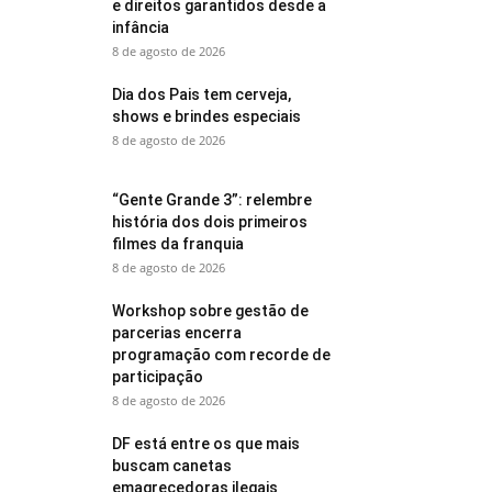
e direitos garantidos desde a
infância
8 de agosto de 2026
Dia dos Pais tem cerveja,
shows e brindes especiais
8 de agosto de 2026
“Gente Grande 3”: relembre
história dos dois primeiros
filmes da franquia
8 de agosto de 2026
Workshop sobre gestão de
parcerias encerra
programação com recorde de
participação
8 de agosto de 2026
DF está entre os que mais
buscam canetas
emagrecedoras ilegais