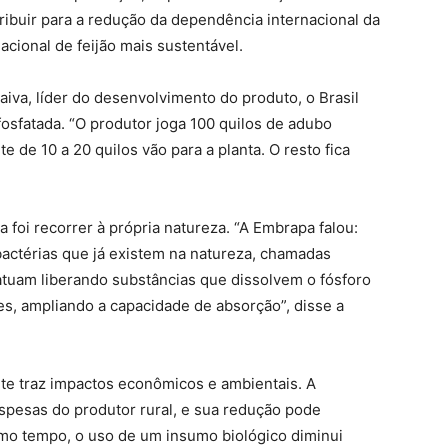
ribuir para a redução da dependência internacional da
acional de feijão mais sustentável.
iva, líder do desenvolvimento do produto, o Brasil
fosfatada. “O produtor joga 100 quilos de adubo
 de 10 a 20 quilos vão para a planta. O resto fica
a foi recorrer à própria natureza. “A Embrapa falou:
actérias que já existem na natureza, chamadas
 atuam liberando substâncias que dissolvem o fósforo
es, ampliando a capacidade de absorção”, disse a
te traz impactos econômicos e ambientais. A
spesas do produtor rural, e sua redução pode
smo tempo, o uso de um insumo biológico diminui