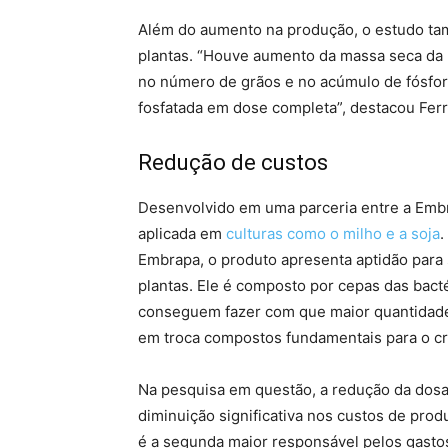
Além do aumento na produção, o estudo t
plantas. “Houve aumento da massa seca da 
no número de grãos e no acúmulo de fósfor
fosfatada em dose completa”, destacou Ferr
Redução de custos
Desenvolvido em uma parceria entre a Embr
aplicada em
culturas como o milho e a soja
.
Embrapa, o produto apresenta aptidão para s
plantas. Ele é composto por cepas das bacté
conseguem fazer com que maior quantidade 
em troca compostos fundamentais para o cr
Na pesquisa em questão, a redução da dosa
diminuição significativa nos custos de prod
é a segunda maior responsável pelos gastos 