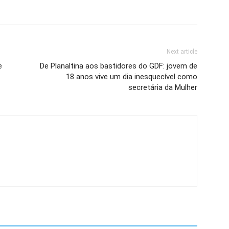
Next article
e
De Planaltina aos bastidores do GDF: jovem de
18 anos vive um dia inesquecível como
secretária da Mulher