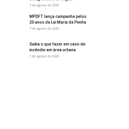
7 de agosto de 2026
MPDFT lança campanha pelos
20 anos da Lei Maria da Penha
7 de agosto de 2026
Saiba o que fazer em caso de
incêndio em área urbana
7 de agosto de 2026