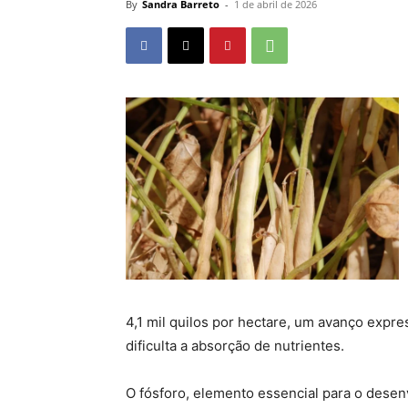
By
Sandra Barreto
-
1 de abril de 2026
4,1 mil quilos por hectare, um avanço expr
dificulta a absorção de nutrientes.
O fósforo, elemento essencial para o desenv