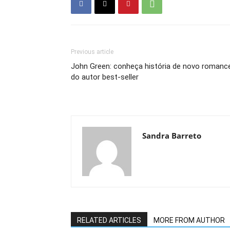
Previous article
John Green: conheça história de novo romanc
do autor best-seller
Sandra Barreto
RELATED ARTICLES
MORE FROM AUTHOR