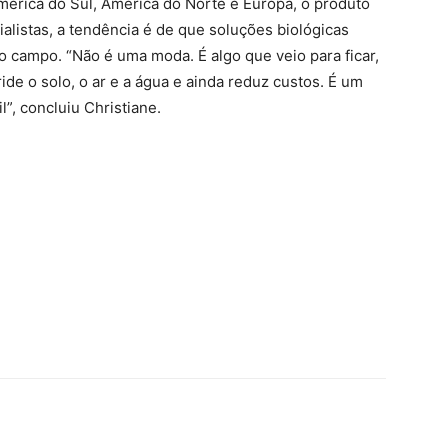
mérica do Sul, América do Norte e Europa, o produto
ialistas, a tendência é de que soluções biológicas
campo. “Não é uma moda. É algo que veio para ficar,
ide o solo, o ar e a água e ainda reduz custos. É um
l”, concluiu Christiane.