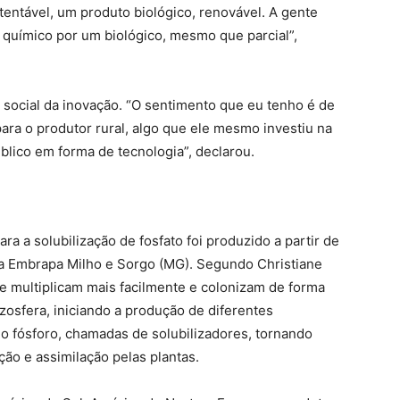
tentável, um produto biológico, renovável. A gente
 químico por um biológico, mesmo que parcial”,
social da inovação. “O sentimento que eu tenho é de
ara o produtor rural, algo que ele mesmo investiu na
úblico em forma de tecnologia”, declarou.
ara a solubilização de fosfato foi produzido a partir de
la Embrapa Milho e Sorgo (MG). Segundo Christiane
se multiplicam mais facilmente e colonizam de forma
rizosfera, iniciando a produção de diferentes
 fósforo, chamadas de solubilizadores, tornando
ção e assimilação pelas plantas.