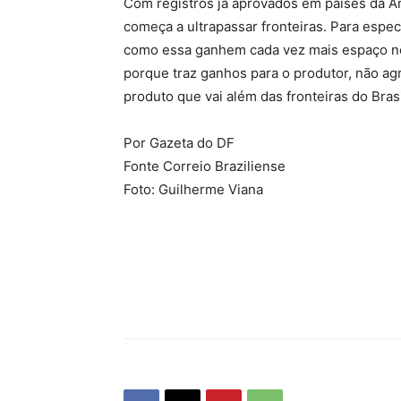
Com registros já aprovados em países da A
começa a ultrapassar fronteiras. Para espec
como essa ganhem cada vez mais espaço no 
porque traz ganhos para o produtor, não agr
produto que vai além das fronteiras do Brasi
Por Gazeta do DF
Fonte Correio Braziliense
Foto: Guilherme Viana