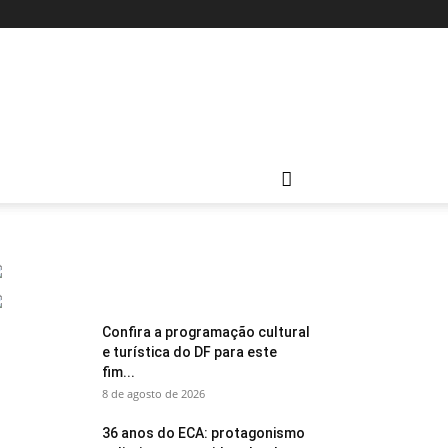
Confira a programação cultural
e turística do DF para este
fim...
8 de agosto de 2026
36 anos do ECA: protagonismo