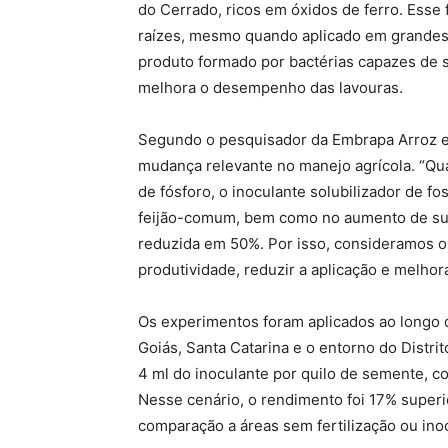
do Cerrado, ricos em óxidos de ferro. Esse 
raízes, mesmo quando aplicado em grandes
produto formado por bactérias capazes de sol
melhora o desempenho das lavouras.
Segundo o pesquisador da Embrapa Arroz e 
mudança relevante no manejo agrícola. “Q
de fósforo, o inoculante solubilizador de f
feijão-comum, bem como no aumento de sua 
reduzida em 50%. Por isso, consideramos o
produtividade, reduzir a aplicação e melhorar
Os experimentos foram aplicados ao longo d
Goiás, Santa Catarina e o entorno do Distri
4 ml do inoculante por quilo de semente, 
Nesse cenário, o rendimento foi 17% superi
comparação a áreas sem fertilização ou ino