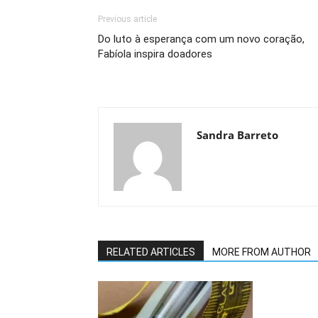
Previous article
Do luto à esperança com um novo coração,
Fabíola inspira doadores
Sandra Barreto
RELATED ARTICLES
MORE FROM AUTHOR