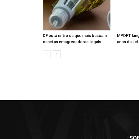
DF está entre os que mais buscam
MPDFT lanç
canetas emagrecedoras ilegais
anos da Lei
SO