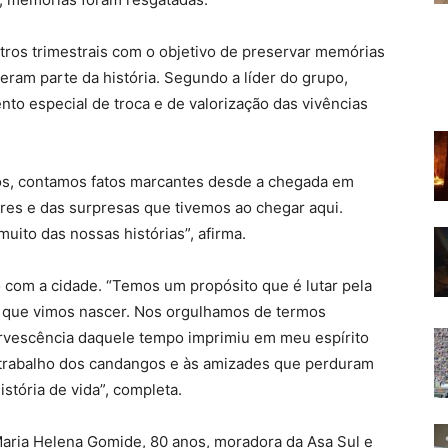
tros trimestrais com o objetivo de preservar memórias
zeram parte da história. Segundo a líder do grupo,
o especial de troca e de valorização das vivências
os, contamos fatos marcantes desde a chegada em
ores e das surpresas que tivemos ao chegar aqui.
muito das nossas histórias”, afirma.
 com a cidade. “Temos um propósito que é lutar pela
al que vimos nascer. Nos orgulhamos de termos
fervescência daquele tempo imprimiu em meu espírito
o trabalho dos candangos e às amizades que perduram
stória de vida”, completa.
 Maria Helena Gomide, 80 anos, moradora da Asa Sul e