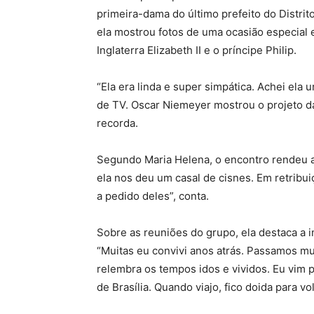
primeira-dama do último prefeito do Distri
ela mostrou fotos de uma ocasião especial e
Inglaterra Elizabeth II e o príncipe Philip.
“Ela era linda e super simpática. Achei el
de TV. Oscar Niemeyer mostrou o projeto da
recorda.
Segundo Maria Helena, o encontro rendeu a
ela nos deu um casal de cisnes. Em retribui
a pedido deles”, conta.
Sobre as reuniões do grupo, ela destaca a 
“Muitas eu convivi anos atrás. Passamos mu
relembra os tempos idos e vividos. Eu vim p
de Brasília. Quando viajo, fico doida para vol