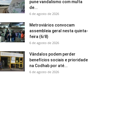
pune vandalismo com multa
de...
6 de agosto de 2026
Metroviários convocam
assembleia geral nesta quinta-
feira (6/8)
6 de agosto de 2026
Vândalos podem perder
benefícios sociais e prioridade
na Codhab por até...
6 de agosto de 2026