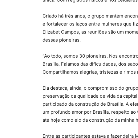
Criado há três anos, o grupo mantém encon
e fortalecer os laços entre mulheres que fi
Elizabet Campos, as reuniões são um moment
dessas pioneiras.
“Ao todo, somos 30 pioneiras. Nos encontr
Brasília. Falamos das dificuldades, dos sab
Compartilhamos alegrias, tristezas e rimos 
Ela destaca, ainda, o compromisso do grupo
preservação da qualidade de vida da capit
participado da construção de Brasília. A e
um profundo amor por Brasília, respeito a
até hoje como elo da construção da minha hi
Entre as participantes estava a fazendeira