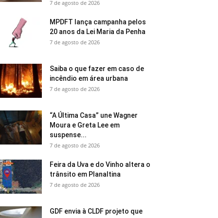
7 de agosto de 2026
MPDFT lança campanha pelos
20 anos da Lei Maria da Penha
7 de agosto de 2026
Saiba o que fazer em caso de
incêndio em área urbana
7 de agosto de 2026
“A Última Casa” une Wagner
Moura e Greta Lee em
suspense...
7 de agosto de 2026
Feira da Uva e do Vinho altera o
trânsito em Planaltina
7 de agosto de 2026
GDF envia à CLDF projeto que