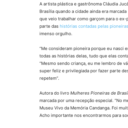
A artista plástica e gastrônoma Cláudia Juc
Brasília quando a cidade ainda era marcada
que veio trabalhar como garçom para o ex-pr
parte das
histórias contadas pelas pioneira
imenso orgulho.
“Me consideram pioneira porque eu nasci e
todas as histórias delas, tudo que elas conta
“Mesmo sendo criança, eu me lembro de vár
super feliz e privilegiada por fazer parte d
repetem”.
Autora do livro
Mulheres Pioneiras de Brasíl
marcada por uma recepção especial. “No me
Museu Vivo da Memória Candanga. Foi muito 
Acho importante nos encontrarmos para soci