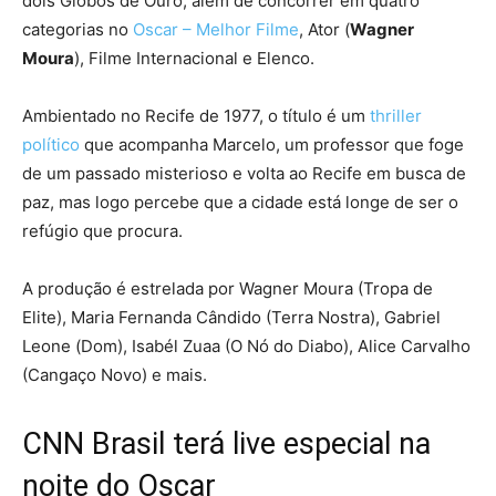
dois Globos de Ouro, além de concorrer em quatro
categorias no
Oscar – Melhor Filme
, Ator (
Wagner
Moura
), Filme Internacional e Elenco.
Ambientado no Recife de 1977, o título é um
thriller
político
que acompanha Marcelo, um professor que foge
de um passado misterioso e volta ao Recife em busca de
paz, mas logo percebe que a cidade está longe de ser o
refúgio que procura.
A produção é estrelada por Wagner Moura (Tropa de
Elite), Maria Fernanda Cândido (Terra Nostra), Gabriel
Leone (Dom), Isabél Zuaa (O Nó do Diabo), Alice Carvalho
(Cangaço Novo) e mais.
CNN Brasil terá live especial na
noite do Oscar