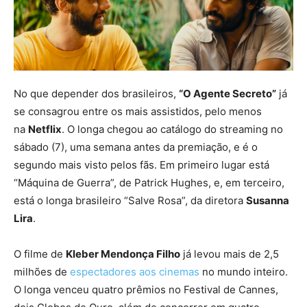
No que depender dos brasileiros,
“O Agente Secreto”
já
se consagrou entre os mais assistidos, pelo menos
na
Netflix
. O longa chegou ao catálogo do streaming no
sábado (7), uma semana antes da premiação, e é o
segundo mais visto pelos fãs. Em primeiro lugar está
“Máquina de Guerra”, de Patrick Hughes, e, em terceiro,
está o longa brasileiro “Salve Rosa”, da diretora
Susanna
Lira
.
O filme de
Kleber Mendonça Filho
já levou mais de 2,5
milhões de
espectadores aos cinemas
no mundo inteiro.
O longa venceu quatro prêmios no Festival de Cannes,