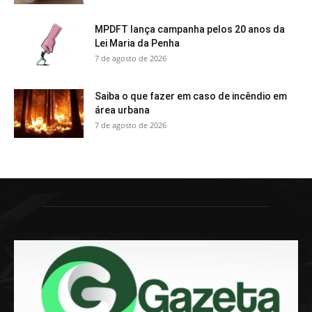
MPDFT lança campanha pelos 20 anos da
Lei Maria da Penha
7 de agosto de 2026
Saiba o que fazer em caso de incêndio em
área urbana
7 de agosto de 2026