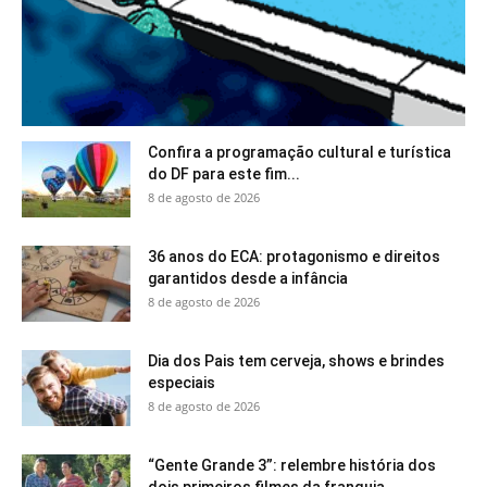
Confira a programação cultural e turística
do DF para este fim...
8 de agosto de 2026
36 anos do ECA: protagonismo e direitos
garantidos desde a infância
8 de agosto de 2026
Dia dos Pais tem cerveja, shows e brindes
especiais
8 de agosto de 2026
“Gente Grande 3”: relembre história dos
dois primeiros filmes da franquia