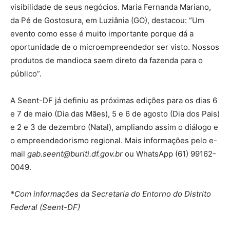
visibilidade de seus negócios. Maria Fernanda Mariano,
da Pé de Gostosura, em Luziânia (GO), destacou: “Um
evento como esse é muito importante porque dá a
oportunidade de o microempreendedor ser visto. Nossos
produtos de mandioca saem direto da fazenda para o
público”.
A Seent-DF já definiu as próximas edições para os dias 6
e 7 de maio (Dia das Mães), 5 e 6 de agosto (Dia dos Pais)
e 2 e 3 de dezembro (Natal), ampliando assim o diálogo e
o empreendedorismo regional. Mais informações pelo e-
mail
gab.seent@buriti.df.gov.br
ou WhatsApp (61) 99162-
0049.
*Com informações da Secretaria do Entorno do Distrito
Federal (Seent-DF)