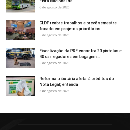
Feira Nacional da...
6 de agosto de 2026
CLDF reabre trabalhos e prevê semestre
focado em projetos prioritários
5 de agosto de 2026
Fiscalização da PRF encontra 20 pistolas e
40 carregadores em bagagem...
5 de agosto de 2026
Reforma tributária afetará créditos do
Nota Legal; entenda
5 de agosto de 2026