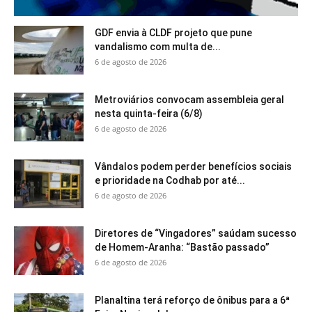
GDF envia à CLDF projeto que pune
vandalismo com multa de...
6 de agosto de 2026
Metroviários convocam assembleia geral
nesta quinta-feira (6/8)
6 de agosto de 2026
Vândalos podem perder benefícios sociais
e prioridade na Codhab por até...
6 de agosto de 2026
Diretores de “Vingadores” saúdam sucesso
de Homem-Aranha: “Bastão passado”
6 de agosto de 2026
Planaltina terá reforço de ônibus para a 6ª