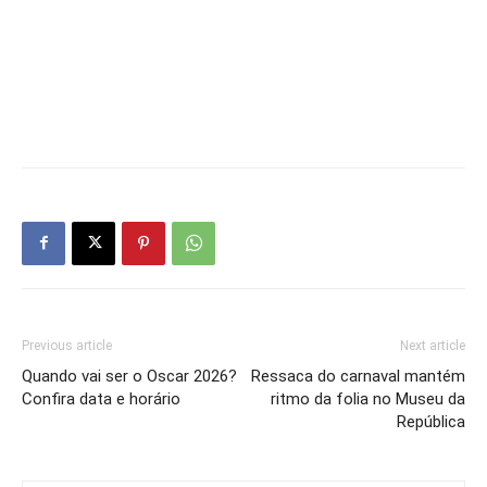
Previous article
Next article
Quando vai ser o Oscar 2026?
Ressaca do carnaval mantém
Confira data e horário
ritmo da folia no Museu da
República