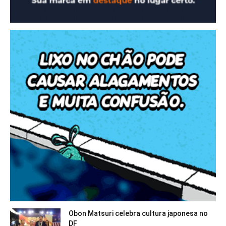
Obon Matsuri celebra cultura japonesa no
DF