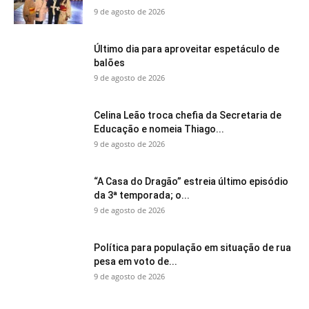
9 de agosto de 2026
Último dia para aproveitar espetáculo de
balões
9 de agosto de 2026
Celina Leão troca chefia da Secretaria de
Educação e nomeia Thiago...
9 de agosto de 2026
“A Casa do Dragão” estreia último episódio
da 3ª temporada; o...
9 de agosto de 2026
Política para população em situação de rua
pesa em voto de...
9 de agosto de 2026