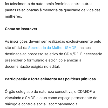
fortalecimento da autonomia feminina, entre outras
pautas relacionadas à melhoria da qualidade de vida das
mulheres.
Como se inscrever
As inscrições devem ser realizadas exclusivamente pelo
site oficial da
Secretaria da Mulher (SMDF)
, na aba
destinada ao processo seletivo do CDM/DF. É necessário
preencher o formulário eletrônico e anexar a
documentação exigida no edital.
Participação e fortalecimento das políticas públicas
Órgão colegiado de natureza consultiva, o CDM/DF é
vinculado à SMDF e atua como espaço permanente de
diálogo e controle social, acompanhando a