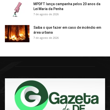
MPDFT lança campanha pelos 20 anos da
Lei Maria da Penha
7 de agosto de 2026
Saiba o que fazer em caso de incêndio em
área urbana
7 de agosto de 2026