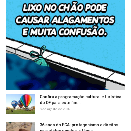
Confira a programação cultural e turística
do DF para este fim...
8 de agosto de 2026
36 anos do ECA: protagonismo e direitos
garantidos desde a infância