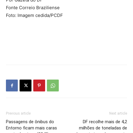
Fonte Correio Braziliense
Foto: Imagem cedida/PCDF
Previous article
Next article
Passagens de ônibus do
DF recolhe mais de 4,2
Entorno ficam mais caras
milhões de toneladas de