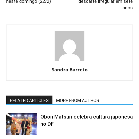
neste domingo (22/2)
descarte irregular em sete
anos
Sandra Barreto
RELATED ARTICLES
MORE FROM AUTHOR
Obon Matsuri celebra cultura japonesa
no DF