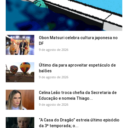
Obon Matsuri celebra cultura japonesa no
DF
9 de agosto de 2026
Último dia para aproveitar espetáculo de
balões
9 de agosto de 2026
Celina Leão troca chefia da Secretaria de
Educação e nomeia Thiago...
9 de agosto de 2026
“A Casa do Dragão” estreia último episódio
da 3ª temporada; o...