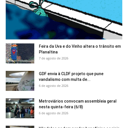
Feira da Uva e do Vinho altera o trânsito em
Planaltina
7 de agosto de 2026
GDF envia à CLDF projeto que pune
vandalismo com multa de...
6 de agosto de 2026
Metroviários convocam assembleia geral
nesta quinta-feira (6/8)
6 de agosto de 2026