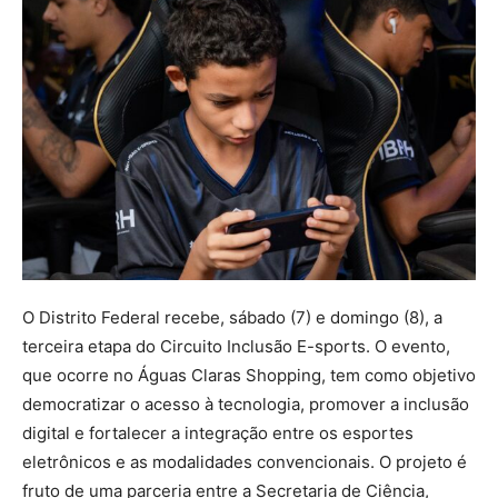
O Distrito Federal recebe, sábado (7) e domingo (8), a
terceira etapa do Circuito Inclusão E-sports. O evento,
que ocorre no Águas Claras Shopping, tem como objetivo
democratizar o acesso à tecnologia, promover a inclusão
digital e fortalecer a integração entre os esportes
eletrônicos e as modalidades convencionais. O projeto é
fruto de uma parceria entre a Secretaria de Ciência,