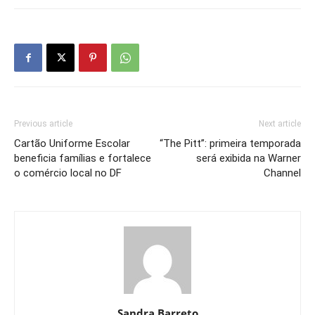
Previous article
Next article
Cartão Uniforme Escolar
“The Pitt”: primeira temporada
beneficia famílias e fortalece
será exibida na Warner
o comércio local no DF
Channel
Sandra Barreto