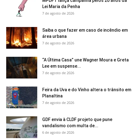
MPDFT lança campanha pelos 20 anos da
Lei Maria da Penha
7 de agosto de 2026
Saiba o que fazer em caso de incêndio em
área urbana
7 de agosto de 2026
“A Última Casa” une Wagner Moura e Greta
Lee em suspense...
7 de agosto de 2026
Feira da Uva e do Vinho altera o trânsito em
Planaltina
7 de agosto de 2026
GDF envia à CLDF projeto que pune
vandalismo com multa de...
6 de agosto de 2026