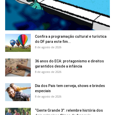
Confira a programação cultural e turística
do DF para este fim...
8 de agosto de 2026
36 anos do ECA: protagonismo e direitos
garantidos desde a infância
8 de agosto de 2026
Dia dos Pais tem cerveja, shows e brindes
especiais
8 de agosto de 2026
“Gente Grande 3”: relembre história dos