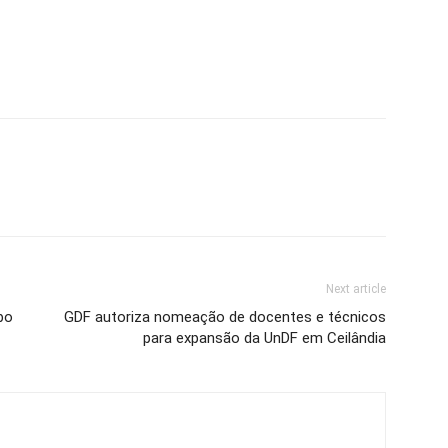
Next article
bo
GDF autoriza nomeação de docentes e técnicos
para expansão da UnDF em Ceilândia