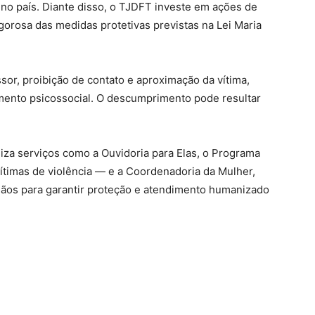
no país. Diante disso, o TJDFT investe em ações de
gorosa das medidas protetivas previstas na Lei Maria
or, proibição de contato e aproximação da vítima,
mento psicossocial. O descumprimento pode resultar
liza serviços como a Ouvidoria para Elas, o Programa
vítimas de violência — e a Coordenadoria da Mulher,
gãos para garantir proteção e atendimento humanizado