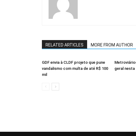
RELATED ARTICLES
MORE FROM AUTHOR
GDF envia à CLDF projeto que pune
Metroviári
vandalismo com multa de até R$ 100
geral nesta 
mil