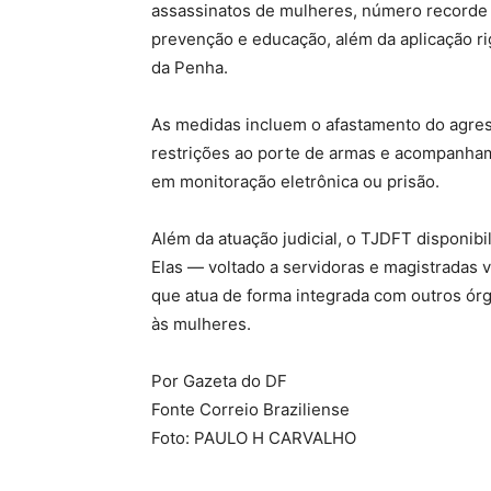
assassinatos de mulheres, número recorde 
prevenção e educação, além da aplicação ri
da Penha.
As medidas incluem o afastamento do agress
restrições ao porte de armas e acompanha
em monitoração eletrônica ou prisão.
Além da atuação judicial, o TJDFT disponibi
Elas — voltado a servidoras e magistradas 
que atua de forma integrada com outros ór
às mulheres.
Por Gazeta do DF
Fonte Correio Braziliense
Foto: PAULO H CARVALHO