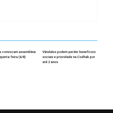
os convocam assembleia
Vândalos podem perder benefícios
quinta-feira (6/8)
sociais e prioridade na Codhab por
até 2 anos