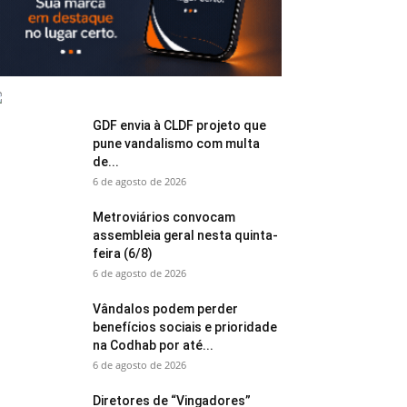
GDF envia à CLDF projeto que
pune vandalismo com multa
de...
6 de agosto de 2026
Metroviários convocam
assembleia geral nesta quinta-
feira (6/8)
6 de agosto de 2026
Vândalos podem perder
benefícios sociais e prioridade
na Codhab por até...
6 de agosto de 2026
Diretores de “Vingadores”