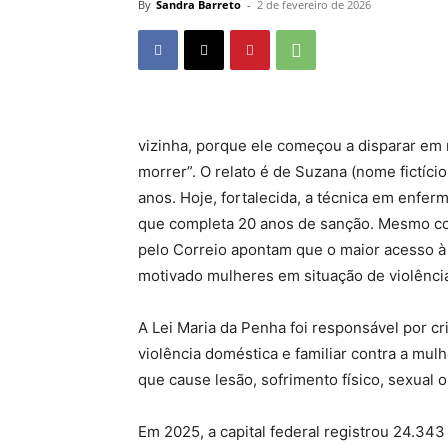
By
Sandra Barreto
-
2 de fevereiro de 2026
vizinha, porque ele começou a disparar em m
morrer”. O relato é de Suzana (nome fictício
anos. Hoje, fortalecida, a técnica em enfer
que completa 20 anos de sanção. Mesmo co
pelo Correio apontam que o maior acesso 
motivado mulheres em situação de violênci
A Lei Maria da Penha foi responsável por cr
violência doméstica e familiar contra a mu
que cause lesão, sofrimento físico, sexual 
Em 2025, a capital federal registrou 24.343