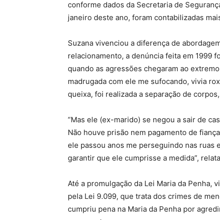
conforme dados da Secretaria de Segurança
janeiro deste ano, foram contabilizadas mais
Suzana vivenciou a diferença de abordagem 
relacionamento, a denúncia feita em 1999 foi
quando as agressões chegaram ao extremo.
madrugada com ele me sufocando, vivia rox
queixa, foi realizada a separação de corpos,
“Mas ele (ex-marido) se negou a sair de cas
Não houve prisão nem pagamento de fiança.
ele passou anos me perseguindo nas ruas e
garantir que ele cumprisse a medida”, relat
Até a promulgação da Lei Maria da Penha, v
pela Lei 9.099, que trata dos crimes de men
cumpriu pena na Maria da Penha por agredir