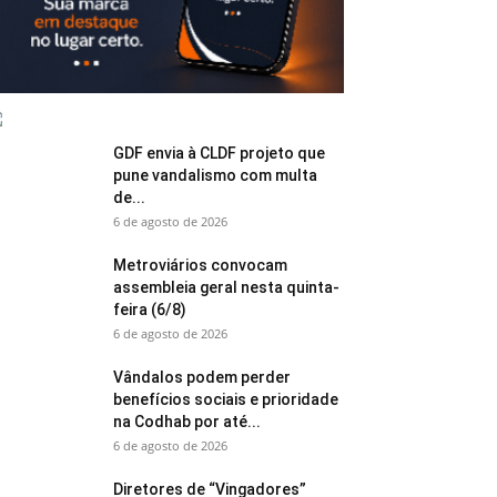
GDF envia à CLDF projeto que
pune vandalismo com multa
de...
6 de agosto de 2026
Metroviários convocam
assembleia geral nesta quinta-
feira (6/8)
6 de agosto de 2026
Vândalos podem perder
benefícios sociais e prioridade
na Codhab por até...
6 de agosto de 2026
Diretores de “Vingadores”