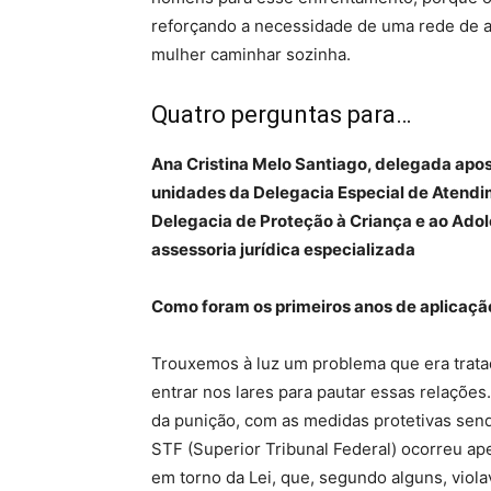
reforçando a necessidade de uma rede de ap
mulher caminhar sozinha.
Quatro perguntas para…
Ana Cristina Melo Santiago, delegada apos
unidades da Delegacia Especial de Atendim
Delegacia de Proteção à Criança e ao Adol
assessoria jurídica especializada
Como foram os primeiros anos de aplicaçã
Trouxemos à luz um problema que era tratad
entrar nos lares para pautar essas relaçõe
da punição, com as medidas protetivas send
STF (Superior Tribunal Federal) ocorreu a
em torno da Lei, que, segundo alguns, violav