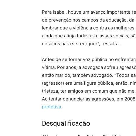
Para Isabel, houve um avanço importante re
de prevenção nos campos da educação, da s
lembrar que a violência contra as mulheres 
ainda que atinja todas as classes sociais, s
desafios para se reerguer”, ressalta.
Antes de se tornar voz pública no enfrentam
vítima. Por anos, a advogada sofreu agress
então marido, também advogado. “Todos sab
(agressor) era uma figura pública, então, 
tristeza, ter amigos em comum que não me 
Ao tentar denunciar as agressões, em 2008
protetiva
.
Desqualificação