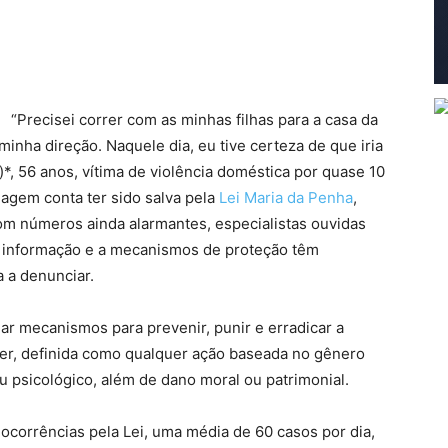
“Precisei correr com as minhas filhas para a casa da
inha direção. Naquele dia, eu tive certeza de que iria
)*, 56 anos, vítima de violência doméstica por quase 10
magem conta ter sido salva pela
Lei Maria da Penha
,
m números ainda alarmantes, especialistas ouvidas
à informação e a mecanismos de proteção têm
a a denunciar.
iar mecanismos para prevenir, punir e erradicar a
lher, definida como qualquer ação baseada no gênero
ou psicológico, além de dano moral ou patrimonial.
 ocorrências pela Lei, uma média de 60 casos por dia,