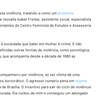
essa violência, tratando-a como um
problema
 ressalta Isabel Freitas, assistente social, especialista
entantes do Centro Feminista de Estudos e Assessoria
r à sociedade que bater em mulher é crime. E não
inidas outras formas de violência, como psicológica,
ista, que acompanha desde a década de 1980 as
mpanheiro por violência, ao ser vítima de uma
enos burocrático. O agressor cumpriu pena em
regime
e Brasília. O incentivo para sair do ciclo de violência
chucada. Ela cuidou de mim e conseguiu um advogado