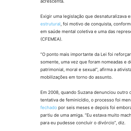
acrescenta.
Exigir uma legislação que desnaturalizava 
estrutural
, foi motivo de conquista, conforme
em saúde mental coletiva e uma das repres
(CFEMEA).
“O ponto mais importante da Lei foi reforça
somente, uma vez que foram nomeadas e def
patrimonial, moral e sexual”, afirma a ativ
mobilizações em torno do assunto.
Em 2008, quando Suzana denunciou outro co
tentativa de feminicídio, o processo foi m
fechado
por seis meses e depois foi embora d
partiu de uma amiga. “Eu estava muito ma
para eu pudesse concluir o divórcio”, diz.