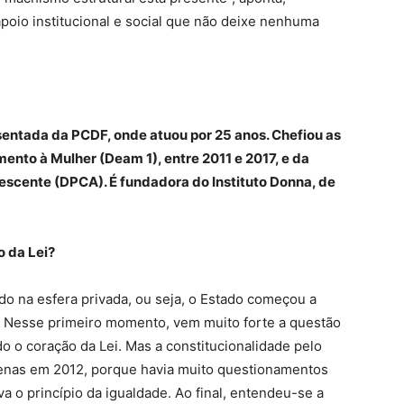
oio institucional e social que não deixe nenhuma
entada da PCDF, onde atuou por 25 anos. Chefiou as
ento à Mulher (Deam 1), entre 2011 e 2017, e da
escente (DPCA). É fundadora do Instituto Donna, de
o da Lei?
o na esfera privada, ou seja, o Estado começou a
s. Nesse primeiro momento, vem muito forte a questão
o o coração da Lei. Mas a constitucionalidade pelo
penas em 2012, porque havia muito questionamentos
a o princípio da igualdade. Ao final, entendeu-se a