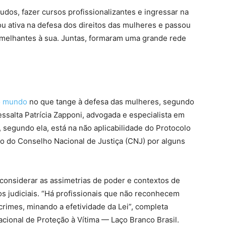
udos, fazer cursos profissionalizantes e ingressar na
 ativa na defesa dos direitos das mulheres e passou
emelhantes à sua. Juntas, formaram uma grande rede
do mundo
no que tange à defesa das mulheres, segundo
ssalta Patrícia Zapponi, advogada e especialista em
a, segundo ela, está na não aplicabilidade do Protocolo
 do Conselho Nacional de Justiça (CNJ) por alguns
 considerar as assimetrias de poder e contextos de
s judiciais. “Há profissionais que não reconhecem
crimes, minando a efetividade da Lei”, completa
acional de Proteção à Vítima — Laço Branco Brasil.