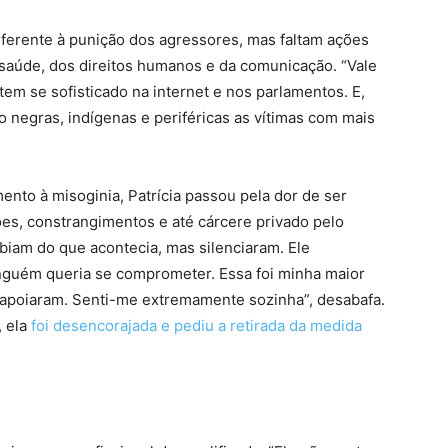
ferente à punição dos agressores, mas faltam ações
aúde, dos direitos humanos e da comunicação. “Vale
tem se sofisticado na internet e nos parlamentos. E,
ão negras, indígenas e periféricas as vítimas com mais
ento à misoginia, Patrícia passou pela dor de ser
ões, constrangimentos e até cárcere privado pelo
iam do que acontecia, mas silenciaram. Ele
ninguém queria se comprometer. Essa foi minha maior
apoiaram. Senti-me extremamente sozinha”, desabafa.
, ela
foi desencorajada e pediu a retirada da medida