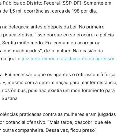
 Pública do Distrito Federal (SSP-DF). Somente em
 de 1,5 mil ocorrências, cerca de 198 por dia.
na delegacia antes e depois da Lei. No primeiro
 pouca efetiva. “Isso porque eu só procurei a polícia
 Sentia muito medo. Era comum eu acordar na
a dos machucados”, diz a mulher. Na ocasião da
 na qual o
juiz determinou o afastamento do agressor
.
a. Foi necessário que os agentes o retirassem à força.
 E, mesmo com a determinação para manter distância,
 nos ônibus, pois não existia um monitoramento para
a Suzana.
iolências praticadas contra as mulheres eram julgadas
or potencial ofensivo. “Mais tarde, descobri que ele
 outra companheira. Dessa vez, ficou preso”,