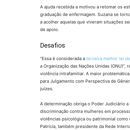
A ajuda recebida a motivou a retomar os est
graduação de enfermagem. Suzana se tornou
a acolher aquelas que viveram situações s
de apoio.
Desafios
“Essa é considerada a
terceira melhor lei 
a Organização das Nações Unidas (ONU)”, re
violência intrafamiliar. A maior problemátic
para Julgamento com Perspectiva de Gênero
juízes.
A determinação obriga o Poder Judiciário a
discriminação contra mulheres em processo
violências psicológica ou patrimonial como 
Patrícia, também presidente da Rede Intern