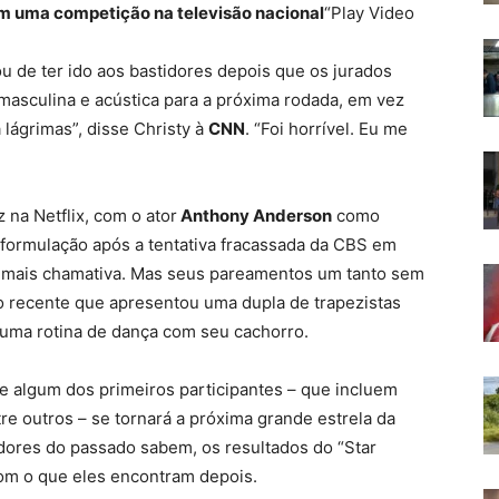
m uma competição na televisão nacional
“Play Video
ou de ter ido aos bastidores depois que os jurados
asculina e acústica para a próxima rodada, em vez
lágrimas”, disse Christy à
CNN
. “Foi horrível. Eu me
z na Netflix, com o ator
Anthony Anderson
como
eformulação após a tentativa fracassada da CBS em
mais chamativa. Mas seus pareamentos um tanto sem
recente que apresentou uma dupla de trapezistas
uma rotina de dança com seu cachorro.
 se algum dos primeiros participantes – que incluem
re outros – se tornará a próxima grande estrela da
ores do passado sabem, os resultados do “Star
om o que eles encontram depois.