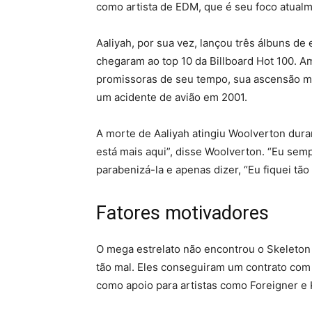
como artista de EDM, que é seu foco atual
Aaliyah, por sua vez, lançou três álbuns de 
chegaram ao top 10 da Billboard Hot 100. 
promissoras de seu tempo, sua ascensão me
um acidente de avião em 2001.
A morte de Aaliyah atingiu Woolverton dura
está mais aqui”, disse Woolverton. “Eu sem
parabenizá-la e apenas dizer, “Eu fiquei tã
Fatores motivadores
O mega estrelato não encontrou o Skeleton 
tão mal. Eles conseguiram um contrato com
como apoio para artistas como Foreigner e