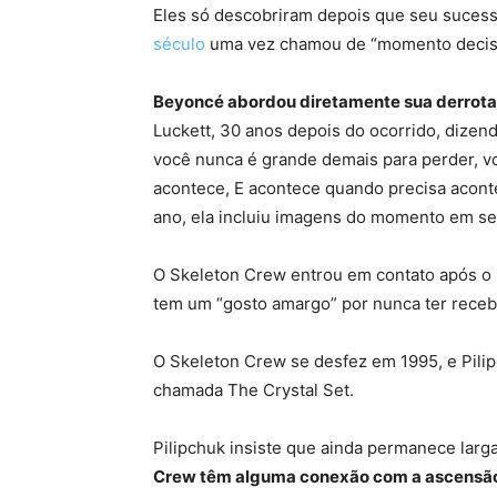
Eles só descobriram depois que seu suces
século
uma vez chamou de “momento decisiv
Beyoncé abordou diretamente sua derrota
Luckett, 30 anos depois do ocorrido, dize
você nunca é grande demais para perder, vo
acontece, E acontece quando precisa acon
ano, ela incluiu imagens do momento em se
O Skeleton Crew entrou em contato após o l
tem um “gosto amargo” por nunca ter receb
O Skeleton Crew se desfez em 1995, e Pili
chamada The Crystal Set.
Pilipchuk insiste que ainda permanece larg
Crew têm alguma conexão com a ascensã