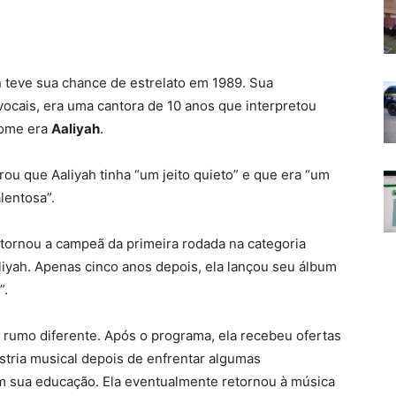
 teve sua chance de estrelato em 1989. Sua
 vocais, era uma cantora de 10 anos que interpretou
nome era
Aaliyah
.
ou que Aaliyah tinha “um jeito quieto” e que era “um
lentosa”.
tornou a campeã da primeira rodada na categoria
liyah. Apenas cinco anos depois, ela lançou seu álbum
”.
 rumo diferente. Após o programa, ela recebeu ofertas
tria musical depois de enfrentar algumas
m sua educação. Ela eventualmente retornou à música