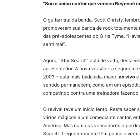
“
Sou o único cantor que venceu Beyoncé e
O guitarrista da banda, Scott Christy, lembr
promoveram sua banda de rock totalmente m
das pré-adolescentes do Girls Tyme. “Havia 
senti mal”.
Agora, “Star Search” está de volta, desta ve
apresentador. A nova versão – a segunda r
2003 – está mais badalada, maior,
ao vivo
e 
sentido permanecem, como em um episódio 
competindo contra uma treinadora fazendo 
O revival teve um início lento. Resta saber
vários mágicos e um comediante cantor, ent
América. Mas como os vencedores e perded
Search” frequentemente têm pouco a ver c