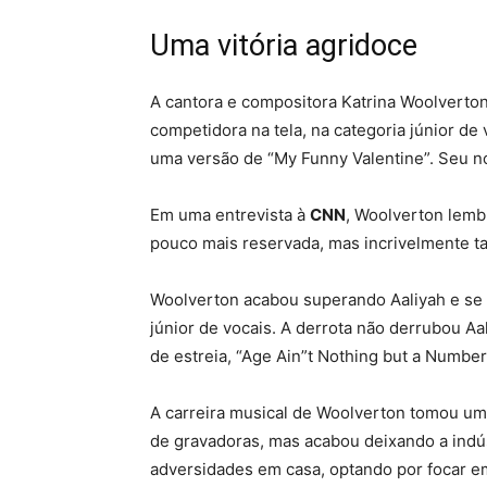
Uma vitória agridoce
A cantora e compositora Katrina Woolverton
competidora na tela, na categoria júnior de
uma versão de “My Funny Valentine”. Seu 
Em uma entrevista à
CNN
, Woolverton lembr
pouco mais reservada, mas incrivelmente ta
Woolverton acabou superando Aaliyah e se 
júnior de vocais. A derrota não derrubou Aa
de estreia, “Age Ain”t Nothing but a Number
A carreira musical de Woolverton tomou um
de gravadoras, mas acabou deixando a indús
adversidades em casa, optando por focar e