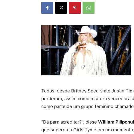
Todos, desde Britney Spears até Justin Tim
perderam, assim como a futura vencedora 
como parte de um grupo feminino chamad
“Dá para acreditar?”, disse
William Pilipchu
que superou o Girls Tyme em um momento i