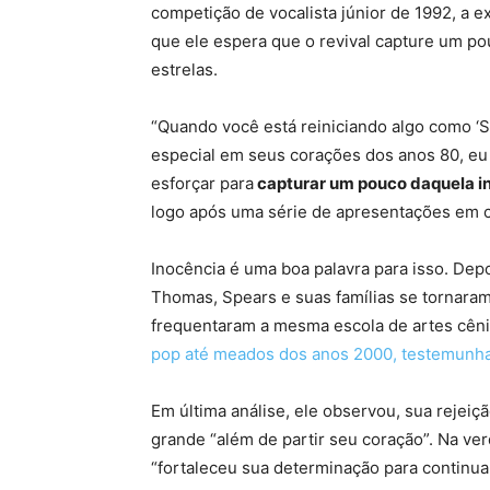
competição de vocalista júnior de 1992, a e
que ele espera que o revival capture um po
estrelas.
“Quando você está reiniciando algo como ‘S
especial em seus corações dos anos 80, e
esforçar para
capturar um pouco daquela i
logo após uma série de apresentações em c
Inocência é uma boa palavra para isso. Dep
Thomas, Spears e suas famílias se tornara
frequentaram a mesma escola de artes cêni
pop até meados dos anos 2000, testemunh
Em última análise, ele observou, sua rejeiç
grande “além de partir seu coração”. Na ve
“fortaleceu sua determinação para continuar