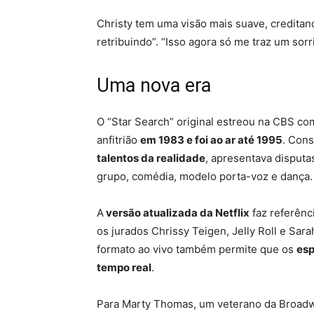
Christy tem uma visão mais suave, creditan
retribuindo”. “Isso agora só me traz um sorri
Uma nova era
O “Star Search” original estreou na CBS 
anfitrião
em 1983 e foi ao ar até 1995
. Cons
talentos da realidade
, apresentava disputa
grupo, comédia, modelo porta-voz e dança.
A
versão atualizada da Netflix
faz referênc
os jurados Chrissy Teigen, Jelly Roll e Sara
formato ao vivo também permite que os
esp
tempo real
.
Para Marty Thomas, um veterano da Broadw