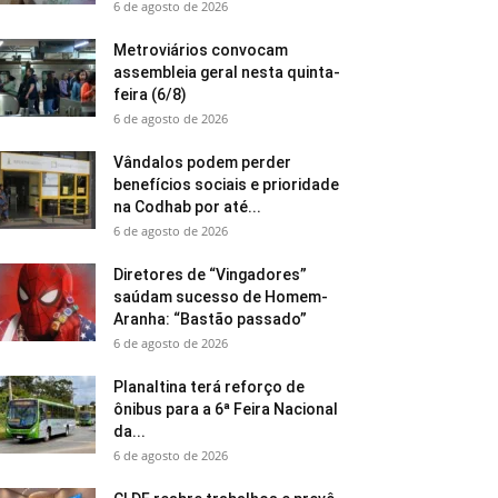
6 de agosto de 2026
Metroviários convocam
assembleia geral nesta quinta-
feira (6/8)
6 de agosto de 2026
Vândalos podem perder
benefícios sociais e prioridade
na Codhab por até...
6 de agosto de 2026
Diretores de “Vingadores”
saúdam sucesso de Homem-
Aranha: “Bastão passado”
6 de agosto de 2026
Planaltina terá reforço de
ônibus para a 6ª Feira Nacional
da...
6 de agosto de 2026