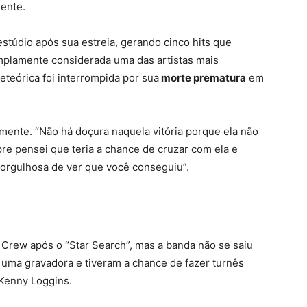
mente.
estúdio após sua estreia, gerando cinco hits que
Amplamente considerada uma das artistas mais
teórica foi interrompida por sua
morte prematura
em
mente. “Não há doçura naquela vitória porque ela não
pre pensei que teria a chance de cruzar com ela e
o orgulhosa de ver que você conseguiu”.
Crew após o “Star Search”, mas a banda não se saiu
 uma gravadora e tiveram a chance de fazer turnês
 Kenny Loggins.