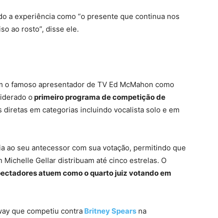
do a experiência como “o presente que continua nos
so ao rosto”, disse ele.
com o famoso apresentador de TV Ed McMahon como
iderado o
primeiro programa de competição de
s diretas em categorias incluindo vocalista solo e em
ia ao seu antecessor com sua votação, permitindo que
h Michelle Gellar distribuam até cinco estrelas. O
ectadores atuem como o quarto juiz votando em
ay que competiu contra
Britney Spears
na