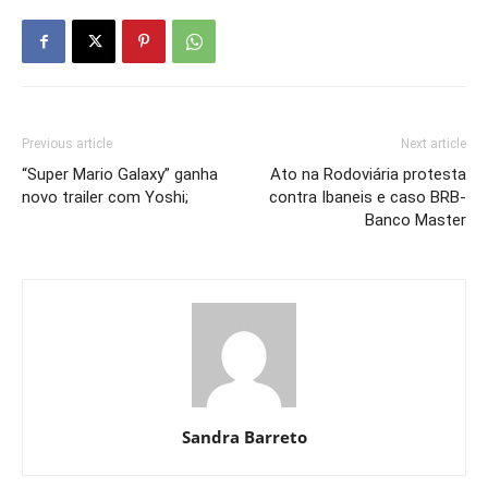
Previous article
Next article
“Super Mario Galaxy” ganha
Ato na Rodoviária protesta
novo trailer com Yoshi;
contra Ibaneis e caso BRB-
Banco Master
Sandra Barreto