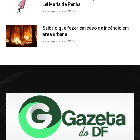
Lei Maria da Penha
7 de agosto de 2026
Saiba o que fazer em caso de incêndio em
área urbana
7 de agosto de 2026