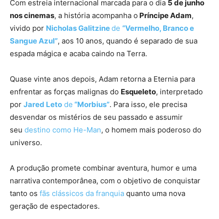
Com estreia internacional marcada para o dia
5 de junho
nos cinemas
, a história acompanha o
Príncipe Adam
,
vivido por
Nicholas Galitzine
de
“Vermelho, Branco e
Sangue Azul”
, aos 10 anos, quando é separado de sua
espada mágica e acaba caindo na Terra.
Quase vinte anos depois, Adam retorna a Eternia para
enfrentar as forças malignas do
Esqueleto
, interpretado
por
Jared Leto
de
“Morbius”
. Para isso, ele precisa
desvendar os mistérios de seu passado e assumir
seu
destino como He-Man
, o homem mais poderoso do
universo.
A produção promete combinar aventura, humor e uma
narrativa contemporânea, com o objetivo de conquistar
tanto os
fãs clássicos da franquia
quanto uma nova
geração de espectadores.