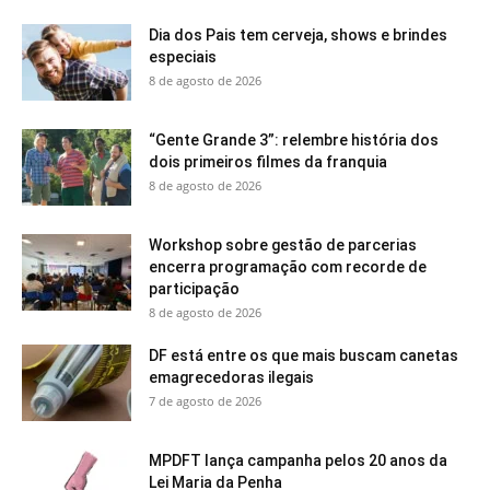
Dia dos Pais tem cerveja, shows e brindes
especiais
8 de agosto de 2026
“Gente Grande 3”: relembre história dos
dois primeiros filmes da franquia
8 de agosto de 2026
Workshop sobre gestão de parcerias
encerra programação com recorde de
participação
8 de agosto de 2026
DF está entre os que mais buscam canetas
emagrecedoras ilegais
7 de agosto de 2026
MPDFT lança campanha pelos 20 anos da
Lei Maria da Penha