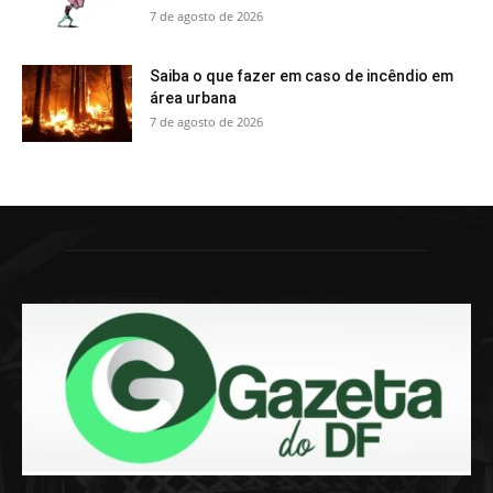
7 de agosto de 2026
Saiba o que fazer em caso de incêndio em
área urbana
7 de agosto de 2026