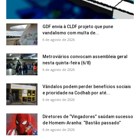
GDF envia à CLDF projeto que pune
vandalismo com multa de...
6 de agosto de 2026
Metroviários convocam assembleia geral
nesta quinta-feira (6/8)
6 de agosto de 2026
Vândalos podem perder benefícios sociais
e prioridade na Codhab por até...
6 de agosto de 2026
Diretores de “Vingadores” saúdam sucesso
de Homem-Aranha: “Bastão passado”
6 de agosto de 2026