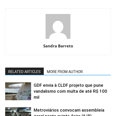
Sandra Barreto
RELATED ARTICLES
MORE FROM AUTHOR
GDF envia à CLDF projeto que pune
vandalismo com multa de até R$ 100
mil
Metroviários convocam assembleia
geral nesta quinta-feira (6/8)