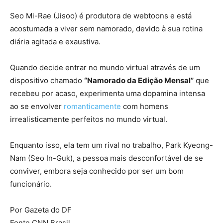
Seo Mi-Rae (Jisoo) é produtora de webtoons e está
acostumada a viver sem namorado, devido à sua rotina
diária agitada e exaustiva.
Quando decide entrar no mundo virtual através de um
dispositivo chamado
“Namorado da Edição Mensal”
que
recebeu por acaso, experimenta uma dopamina intensa
ao se envolver
romanticamente
com homens
irrealisticamente perfeitos no mundo virtual.
Enquanto isso, ela tem um rival no trabalho, Park Kyeong-
Nam (Seo In-Guk), a pessoa mais desconfortável de se
conviver, embora seja conhecido por ser um bom
funcionário.
Por Gazeta do DF
Fonte CNN Brasil