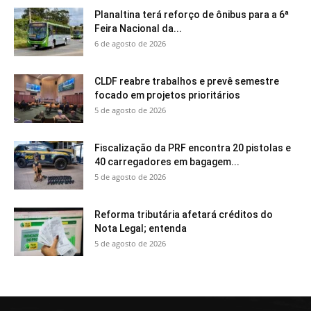
Planaltina terá reforço de ônibus para a 6ª
Feira Nacional da...
6 de agosto de 2026
CLDF reabre trabalhos e prevê semestre
focado em projetos prioritários
5 de agosto de 2026
Fiscalização da PRF encontra 20 pistolas e
40 carregadores em bagagem...
5 de agosto de 2026
Reforma tributária afetará créditos do
Nota Legal; entenda
5 de agosto de 2026