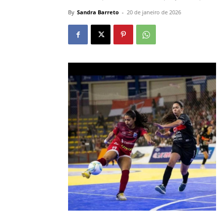
By
Sandra Barreto
-
20 de janeiro de 2026