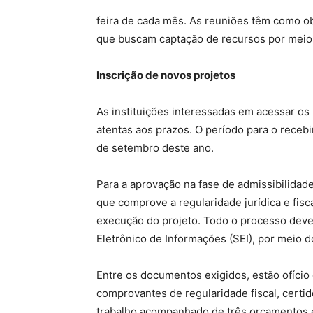
feira de cada mês. As reuniões têm como ob
que buscam captação de recursos por meio da
Inscrição de novos projetos
As instituições interessadas em acessar os 
atentas aos prazos. O período para o recebi
de setembro deste ano.
Para a aprovação na fase de admissibilida
que comprove a regularidade jurídica e fisc
execução do projeto. Todo o processo deve
Eletrônico de Informações (SEI), por meio 
Entre os documentos exigidos, estão ofício 
comprovantes de regularidade fiscal, certidõ
trabalho acompanhado de três orçamentos e