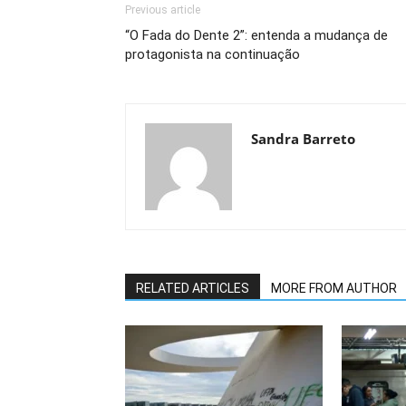
Previous article
“O Fada do Dente 2”: entenda a mudança de
protagonista na continuação
Sandra Barreto
RELATED ARTICLES
MORE FROM AUTHOR