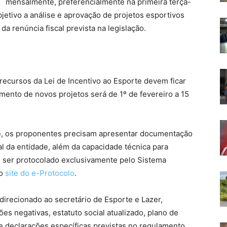
mensalmente, preferencialmente na primeira terça-
jetivo a análise e aprovação de projetos esportivos
 renúncia fiscal prevista na legislação.
recursos da Lei de Incentivo ao Esporte devem ficar
mento de novos projetos será de 1º de fevereiro a 15
de, os proponentes precisam apresentar documentação
al da entidade, além da capacidade técnica para
 ser protocolado exclusivamente pelo Sistema
do
site do e-Protocolo
.
direcionado ao secretário de Esporte e Lazer,
es negativas, estatuto social atualizado, plano de
 declarações específicas previstas no regulamento.