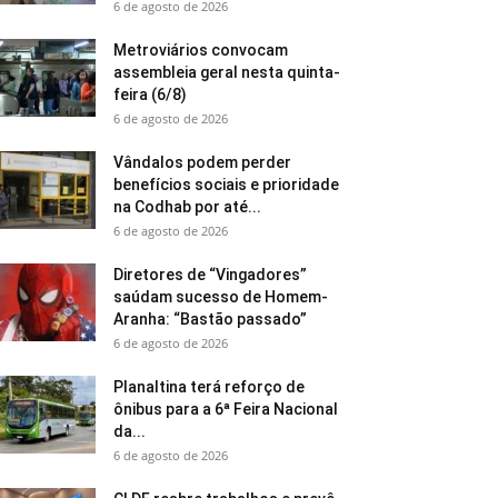
6 de agosto de 2026
Metroviários convocam
assembleia geral nesta quinta-
feira (6/8)
6 de agosto de 2026
Vândalos podem perder
benefícios sociais e prioridade
na Codhab por até...
6 de agosto de 2026
Diretores de “Vingadores”
saúdam sucesso de Homem-
Aranha: “Bastão passado”
6 de agosto de 2026
Planaltina terá reforço de
ônibus para a 6ª Feira Nacional
da...
6 de agosto de 2026