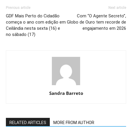
Previous article
Next article
GDF Mais Perto do Cidadão
Com “O Agente Secreto”,
começa o ano com edição em
Globo de Ouro tem recorde de
Ceilândia nesta sexta (16) e
engajamento em 2026
no sábado (17)
Sandra Barreto
RELATED ARTICLES
MORE FROM AUTHOR