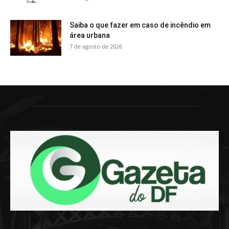
Saiba o que fazer em caso de incêndio em
área urbana
7 de agosto de 2026