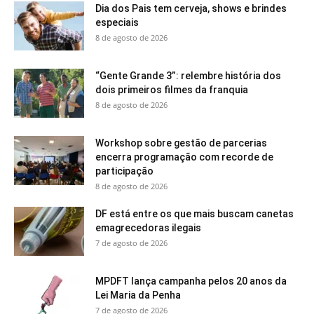
Dia dos Pais tem cerveja, shows e brindes
especiais
8 de agosto de 2026
“Gente Grande 3”: relembre história dos
dois primeiros filmes da franquia
8 de agosto de 2026
Workshop sobre gestão de parcerias
encerra programação com recorde de
participação
8 de agosto de 2026
DF está entre os que mais buscam canetas
emagrecedoras ilegais
7 de agosto de 2026
MPDFT lança campanha pelos 20 anos da
Lei Maria da Penha
7 de agosto de 2026