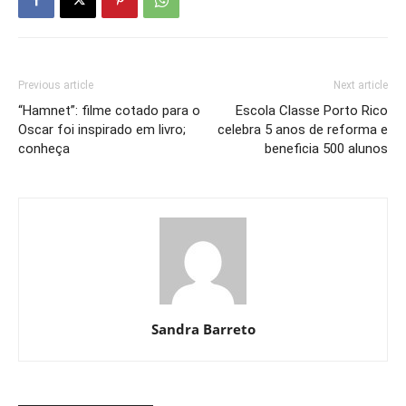
Previous article
Next article
“Hamnet”: filme cotado para o
Escola Classe Porto Rico
Oscar foi inspirado em livro;
celebra 5 anos de reforma e
conheça
beneficia 500 alunos
Sandra Barreto