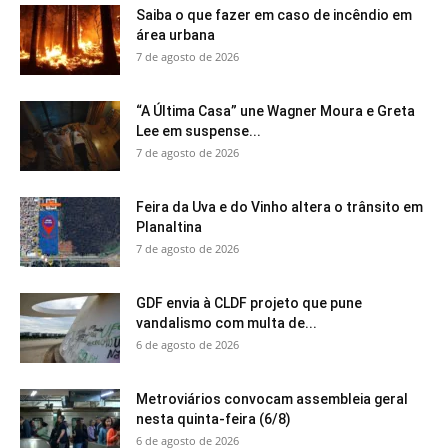
Saiba o que fazer em caso de incêndio em
área urbana
7 de agosto de 2026
“A Última Casa” une Wagner Moura e Greta
Lee em suspense...
7 de agosto de 2026
Feira da Uva e do Vinho altera o trânsito em
Planaltina
7 de agosto de 2026
GDF envia à CLDF projeto que pune
vandalismo com multa de...
6 de agosto de 2026
Metroviários convocam assembleia geral
nesta quinta-feira (6/8)
6 de agosto de 2026