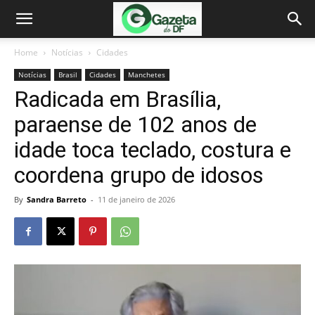
Home
Notícias
Cidades
Notícias
Brasil
Cidades
Manchetes
Radicada em Brasília,
paraense de 102 anos de
idade toca teclado, costura e
coordena grupo de idosos
By
Sandra Barreto
-
11 de janeiro de 2026