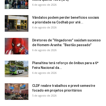
6 de agosto de 2026
Vândalos podem perder benefícios sociais
e prioridade na Codhab por até...
6 de agosto de 2026
Diretores de “Vingadores” saúdam sucesso
de Homem-Aranha: “Bastão passado”
6 de agosto de 2026
Planaltina terá reforço de ônibus para a 6ª
Feira Nacional da...
6 de agosto de 2026
CLDF reabre trabalhos e prevê semestre
focado em projetos prioritários
5 de agosto de 2026