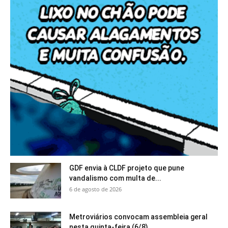
GDF envia à CLDF projeto que pune
vandalismo com multa de...
6 de agosto de 2026
Metroviários convocam assembleia geral
nesta quinta-feira (6/8)