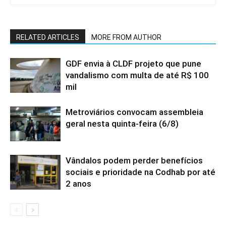
RELATED ARTICLES
MORE FROM AUTHOR
GDF envia à CLDF projeto que pune
vandalismo com multa de até R$ 100
mil
Metroviários convocam assembleia
geral nesta quinta-feira (6/8)
Vândalos podem perder benefícios
sociais e prioridade na Codhab por até
2 anos