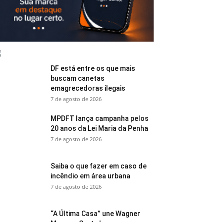
DF está entre os que mais
buscam canetas
emagrecedoras ilegais
7 de agosto de 2026
MPDFT lança campanha pelos
20 anos da Lei Maria da Penha
7 de agosto de 2026
Saiba o que fazer em caso de
incêndio em área urbana
7 de agosto de 2026
“A Última Casa” une Wagner