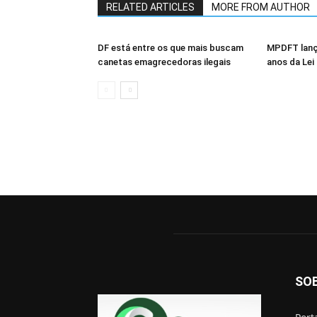
RELATED ARTICLES
MORE FROM AUTHOR
DF está entre os que mais buscam
MPDFT lanç
canetas emagrecedoras ilegais
anos da Lei
SO