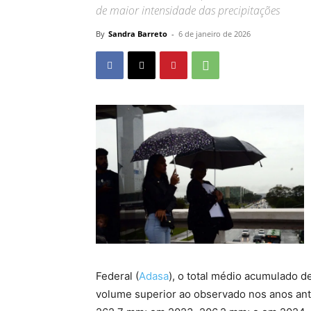
de maior intensidade das precipitações
By
Sandra Barreto
-
6 de janeiro de 2026
Federal (
Adasa
), o total médio acumulado 
volume superior ao observado nos anos ant