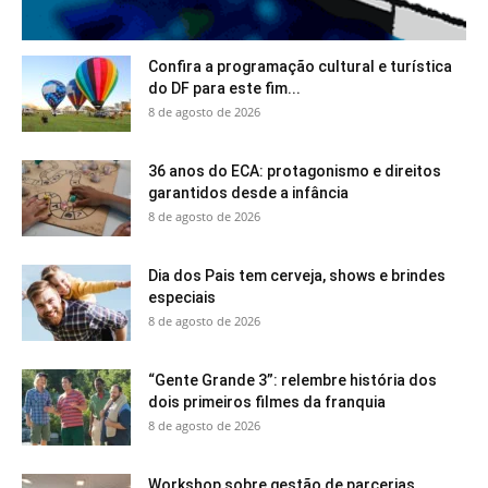
Confira a programação cultural e turística
do DF para este fim...
8 de agosto de 2026
36 anos do ECA: protagonismo e direitos
garantidos desde a infância
8 de agosto de 2026
Dia dos Pais tem cerveja, shows e brindes
especiais
8 de agosto de 2026
“Gente Grande 3”: relembre história dos
dois primeiros filmes da franquia
8 de agosto de 2026
Workshop sobre gestão de parcerias