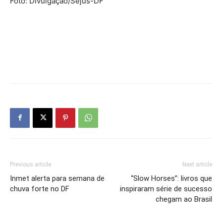
Foto: Divulgação/Sejus-DF
Previous article
Next article
Inmet alerta para semana de
“Slow Horses”: livros que
chuva forte no DF
inspiraram série de sucesso
chegam ao Brasil