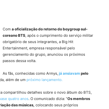
Com
a oficialização do retorno do boygroup sul-
coreano BTS
, após o cumprimento do serviço militar
obrigatório de seus integrantes, a Big Hit
Entertainment, empresa responsável pelo
gerenciamento do grupo, anunciou os próximos
passos dessa volta.
As fãs, conhecidas como Armys,
já ansiavam
pelo
ada, além de um
próximo lançamento.
ia compartilhou detalhes sobre o novo álbum do BTS,
uase quatro anos
. O comunicado dizia: “
Os membros
riação das músicas,
colocando seus próprios