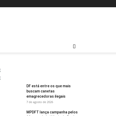
DF está entre os que mais
buscam canetas
emagrecedoras ilegais
7 de agosto de 2026
MPDFT lança campanha pelos