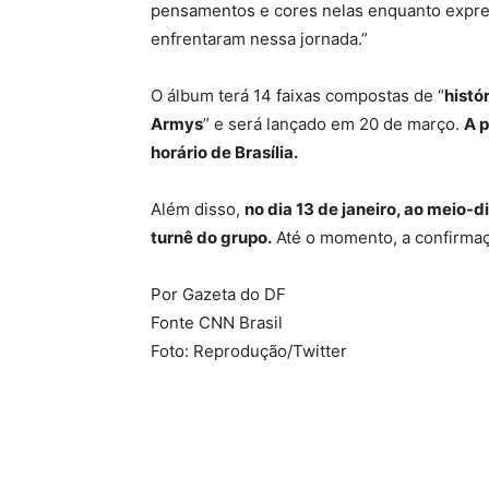
pensamentos e cores nelas enquanto expr
enfrentaram nessa jornada.”
O álbum terá 14 faixas compostas de “
histó
Armys
” e será lançado em 20 de março.
A p
horário de Brasília.
Além disso,
no dia 13 de janeiro, ao meio-d
turnê do grupo.
Até o momento, a confirmaçã
Por Gazeta do DF
Fonte CNN Brasil
Foto: Reprodução/Twitter