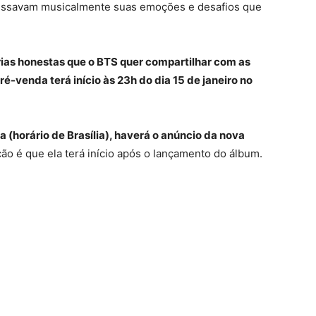
essavam musicalmente suas emoções e desafios que
rias honestas que o BTS quer compartilhar com as
ré-venda terá início às 23h do dia 15 de janeiro no
ia (horário de Brasília), haverá o anúncio da nova
o é que ela terá início após o lançamento do álbum.