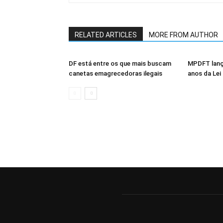
RELATED ARTICLES
MORE FROM AUTHOR
DF está entre os que mais buscam
MPDFT lanç
canetas emagrecedoras ilegais
anos da Lei