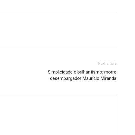
Next article
Simplicidade e brilhantismo: morre
desembargador Maurício Miranda