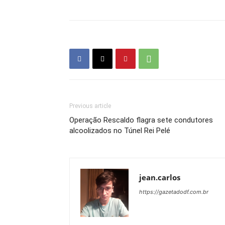
Previous article
Operação Rescaldo flagra sete condutores
alcoolizados no Túnel Rei Pelé
jean.carlos
https://gazetadodf.com.br