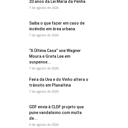
20 anos da Lei Maria da Penha
7 de agosto de 2026
Saiba o que fazer em caso de
incêndio em área urbana
7 de agosto de 2026
“A Última Casa” une Wagner
Moura e Greta Lee em
suspense...
7 de agosto de 2026
Feira da Uva e do Vinho altera o
trânsito em Planaltina
7 de agosto de 2026
GDF envia à CLDF projeto que
pune vandalismo com multa
de...
6 de agosto de 2026