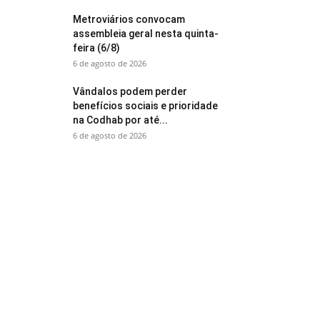
Metroviários convocam
assembleia geral nesta quinta-
feira (6/8)
6 de agosto de 2026
Vândalos podem perder
benefícios sociais e prioridade
na Codhab por até...
6 de agosto de 2026