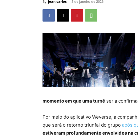
By
jean.carlos
-
5 de janeiro de 2026
momento em que uma turnê
seria confirm
Por meio do aplicativo Weverse, a companh
que será o retorno triunfal do grupo
após q
estiveram profundamente envolvidos na c