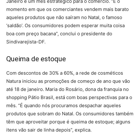
Janeiro é um mês estratégico para o comércio. “É o
momento em que os comerciantes vendem mais barato
aqueles produtos que não saíram no Natal, o famoso
‘saldão’. Os consumidores podem esperar muita coisa
boa com preço bacana”, conclui o presidente do
Sindivarejista-DF.
Queima de estoque
Com descontos de 30% a 60%, a rede de cosméticos
Natura iniciou as promoções de começo de ano que vão
até 18 de janeiro. Maria do Rosário, dona da franquia no
shopping Pátio Brasil, está com boas perspectivas para o
mês. “É quando nós procuramos despachar aqueles
produtos que sobram do Natal. Os consumidores também
têm que aproveitar porque é queima de estoque; alguns
itens vão sair de linha depois”, explica.