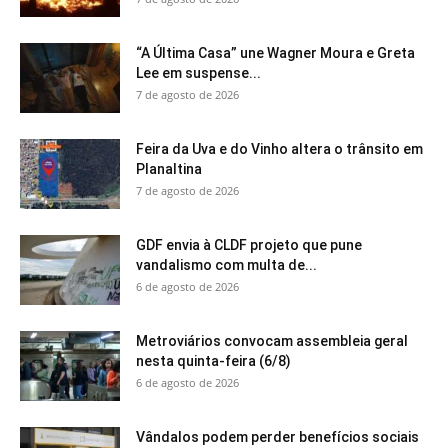
“A Última Casa” une Wagner Moura e Greta
Lee em suspense...
7 de agosto de 2026
Feira da Uva e do Vinho altera o trânsito em
Planaltina
7 de agosto de 2026
GDF envia à CLDF projeto que pune
vandalismo com multa de...
6 de agosto de 2026
Metroviários convocam assembleia geral
nesta quinta-feira (6/8)
6 de agosto de 2026
Vândalos podem perder benefícios sociais