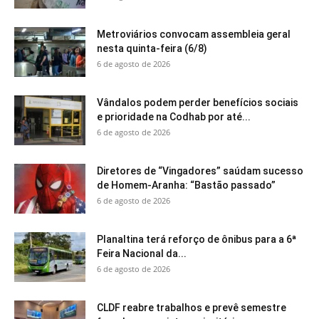
Metroviários convocam assembleia geral
nesta quinta-feira (6/8)
6 de agosto de 2026
Vândalos podem perder benefícios sociais
e prioridade na Codhab por até...
6 de agosto de 2026
Diretores de “Vingadores” saúdam sucesso
de Homem-Aranha: “Bastão passado”
6 de agosto de 2026
Planaltina terá reforço de ônibus para a 6ª
Feira Nacional da...
6 de agosto de 2026
CLDF reabre trabalhos e prevê semestre