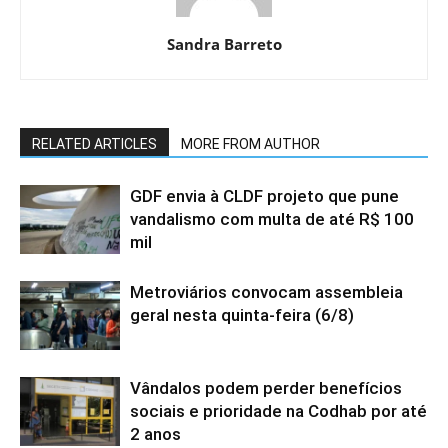
Sandra Barreto
RELATED ARTICLES
MORE FROM AUTHOR
GDF envia à CLDF projeto que pune
vandalismo com multa de até R$ 100
mil
Metroviários convocam assembleia
geral nesta quinta-feira (6/8)
Vândalos podem perder benefícios
sociais e prioridade na Codhab por até
2 anos