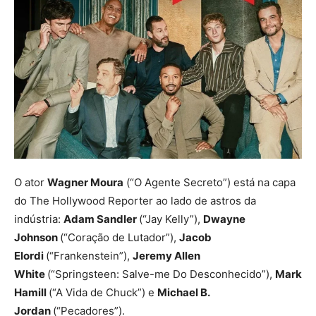
O ator
Wagner Moura
(“O Agente Secreto”) está na capa
do The Hollywood Reporter ao lado de astros da
indústria:
Adam Sandler
(“Jay Kelly”),
Dwayne
Johnson
(“Coração de Lutador”),
Jacob
Elordi
(“Frankenstein”),
Jeremy Allen
White
(“Springsteen: Salve-me Do Desconhecido”),
Mark
Hamill
(“A Vida de Chuck”) e
Michael B.
Jordan
(“Pecadores”).