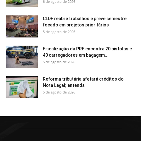
6 de agosto de 2026
CLDF reabre trabalhos e prevê semestre
focado em projetos prioritários
5 de agosto de 2026
Fiscalização da PRF encontra 20 pistolas e
40 carregadores em bagagem...
5 de agosto de 2026
Reforma tributária afetará créditos do
Nota Legal; entenda
5 de agosto de 2026