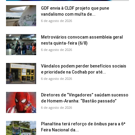
GDF envia à CLDF projeto que pune
vandalismo com multa de...
6 de agosto de 2026
Metroviários convocam assembleia geral
nesta quinta-feira (6/8)
6 de agosto de 2026
Vândalos podem perder benefícios sociais
e prioridade na Codhab por até...
6 de agosto de 2026
Diretores de “Vingadores” saúdam sucesso
de Homem-Aranha: “Bastão passado”
6 de agosto de 2026
Planaltina terá reforço de ônibus para a 6ª
Feira Nacional da...