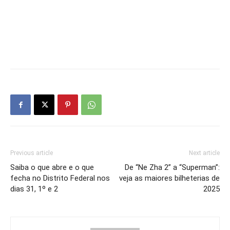
Previous article
Next article
Saiba o que abre e o que
De “Ne Zha 2” a “Superman”:
fecha no Distrito Federal nos
veja as maiores bilheterias de
dias 31, 1º e 2
2025