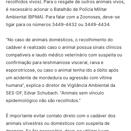
recolhidos vivos). Para o resgate de outros animais vivos,
é necessário acionar o Batalhão de Polícia Militar
Ambiental (BPMA). Para falar com a Zoonoses, deve-se
ligar para os números 3449-4432 ou 3449-4434.
“No caso de animais domésticos, o recolhimento do
cadáver é realizado caso o animal possua sinais clínicos
compatíveis e laudo médico veterinário com suspeita ou
confirmação para leishmaniose visceral, raiva e
esporotricose, ou caso o animal tenha ido a óbito após
um acidente de mordedura ou agressão com vítima
humana”, explica o diretor de Vigilância Ambiental da
SES-DF, Edvar Schubach. “Animais sem vínculo
epidemiológico não são recolhidos.”
É importante evitar contato direto com o cadáver dos
animais silvestres ou domésticos com suspeita de
doenças. Se for necessário, deve-se utilizar luvas.