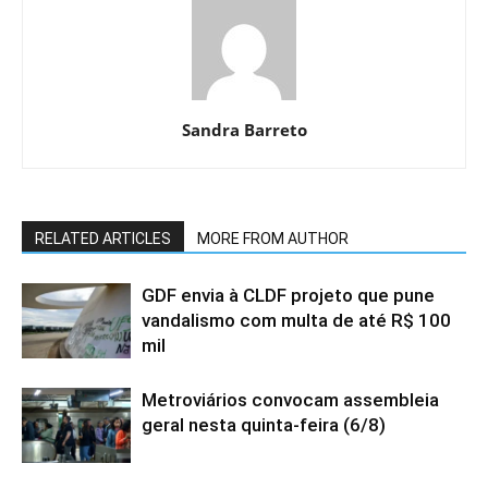
Sandra Barreto
RELATED ARTICLES
MORE FROM AUTHOR
GDF envia à CLDF projeto que pune
vandalismo com multa de até R$ 100
mil
Metroviários convocam assembleia
geral nesta quinta-feira (6/8)