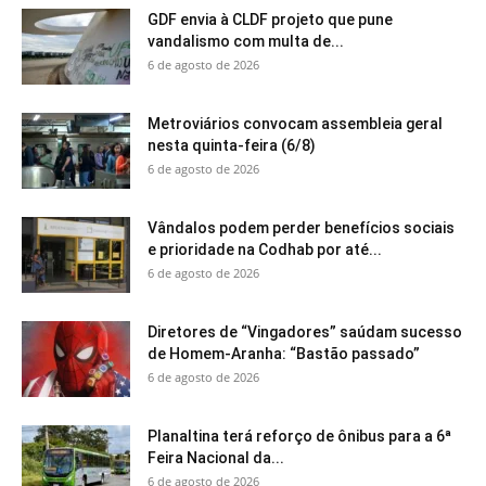
GDF envia à CLDF projeto que pune
vandalismo com multa de...
6 de agosto de 2026
Metroviários convocam assembleia geral
nesta quinta-feira (6/8)
6 de agosto de 2026
Vândalos podem perder benefícios sociais
e prioridade na Codhab por até...
6 de agosto de 2026
Diretores de “Vingadores” saúdam sucesso
de Homem-Aranha: “Bastão passado”
6 de agosto de 2026
Planaltina terá reforço de ônibus para a 6ª
Feira Nacional da...
6 de agosto de 2026