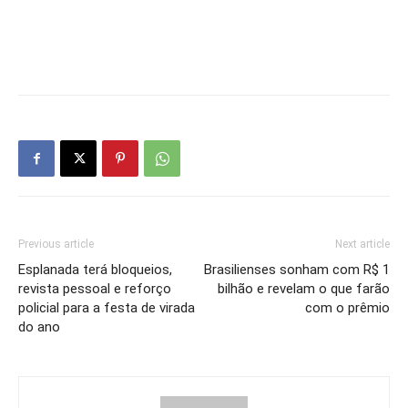
Previous article
Next article
Esplanada terá bloqueios,
Brasilienses sonham com R$ 1
revista pessoal e reforço
bilhão e revelam o que farão
policial para a festa de virada
com o prêmio
do ano