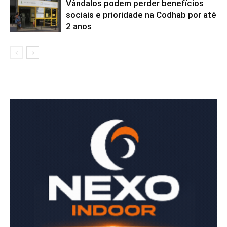
Vândalos podem perder benefícios
sociais e prioridade na Codhab por até
2 anos