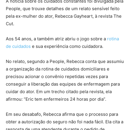
A notícia sobre os cuidados constantes foi divulgada pela
People, que trouxe detalhes de um relato sensível feito
pela ex-mulher do ator, Rebecca Gayheart, à revista The
Cut.
Aos 54 anos, a também atriz abriu o jogo sobre a
rotina
de cuidados
e sua experiência como cuidadora.
No relato, segundo a People, Rebecca conta que assumiu
a organização da rotina de cuidados domiciliares e
precisou acionar o convênio repetidas vezes para
conseguir a liberação das equipes de enfermagem para
cuidar do ator. Em um trecho citado pela revista, ela
afirmou: “Eric tem enfermeiros 24 horas por dia”.
Em seu desabafo, Rebecca afirma que o processo para
obter a autorização do seguro não foi nada fácil. Ela cita a
resposta de uma atendente durante o pedido de