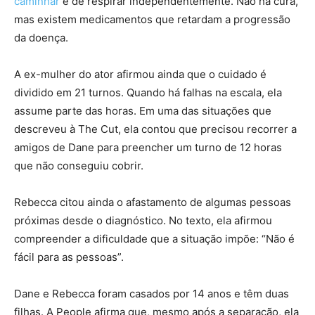
caminhar
e de respirar independentemente. Não há cura,
mas existem medicamentos que retardam a progressão
da doença.
A ex-mulher do ator afirmou ainda que o cuidado é
dividido em 21 turnos. Quando há falhas na escala, ela
assume parte das horas. Em uma das situações que
descreveu à The Cut, ela contou que precisou recorrer a
amigos de Dane para preencher um turno de 12 horas
que não conseguiu cobrir.
Rebecca citou ainda o afastamento de algumas pessoas
próximas desde o diagnóstico. No texto, ela afirmou
compreender a dificuldade que a situação impõe: “Não é
fácil para as pessoas”.
Dane e Rebecca foram casados por 14 anos e têm duas
filhas. A People afirma que, mesmo após a separação, ela