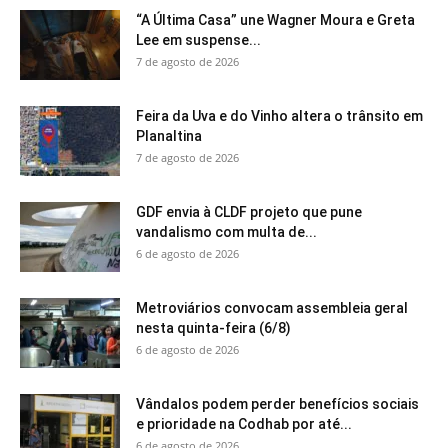
“A Última Casa” une Wagner Moura e Greta
Lee em suspense...
7 de agosto de 2026
Feira da Uva e do Vinho altera o trânsito em
Planaltina
7 de agosto de 2026
GDF envia à CLDF projeto que pune
vandalismo com multa de...
6 de agosto de 2026
Metroviários convocam assembleia geral
nesta quinta-feira (6/8)
6 de agosto de 2026
Vândalos podem perder benefícios sociais
e prioridade na Codhab por até...
6 de agosto de 2026