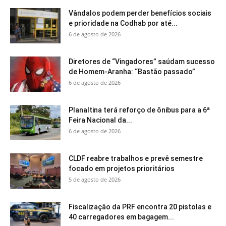
Vândalos podem perder benefícios sociais
e prioridade na Codhab por até...
6 de agosto de 2026
Diretores de “Vingadores” saúdam sucesso
de Homem-Aranha: “Bastão passado”
6 de agosto de 2026
Planaltina terá reforço de ônibus para a 6ª
Feira Nacional da...
6 de agosto de 2026
CLDF reabre trabalhos e prevê semestre
focado em projetos prioritários
5 de agosto de 2026
Fiscalização da PRF encontra 20 pistolas e
40 carregadores em bagagem...