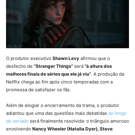
O produtor executivo
Shawn Levy
afirmou que o
desfecho de
“Stranger Things”
será
“à altura dos
melhores finais de séries que ele já viu”
. A produção da
Netflix chega ao fim após cinco temporadas com a
promessa de satisfazer os fãs.
Além de elogiar o encerramento da trama, o produtor
adiantou que uma das questões mais debatidas
ao longo
do seriado
será finalmente resolvida: o triângulo amoroso
envolvendo
Nancy Wheeler (Natalia Dyer), Steve