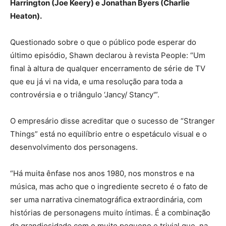
Harrington (Joe Keery) e Jonathan Byers (Charlie
Heaton).
Questionado sobre o que o público pode esperar do
último episódio, Shawn declarou à revista People: “Um
final à altura de qualquer encerramento de série de TV
que eu já vi na vida, e uma resolução para toda a
controvérsia e o triângulo ‘Jancy/ Stancy'”.
O empresário disse acreditar que o sucesso de “Stranger
Things” está no equilíbrio entre o espetáculo visual e o
desenvolvimento dos personagens.
“Há muita ênfase nos anos 1980, nos monstros e na
música, mas acho que o ingrediente secreto é o fato de
ser uma narrativa cinematográfica extraordinária, com
histórias de personagens muito íntimas. É a combinação
da grandiosidade com o muito pequeno e trivial que, na