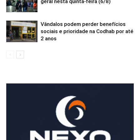
geral nesta quinta-feira (6/8)
Vândalos podem perder benefícios
sociais e prioridade na Codhab por até
2 anos