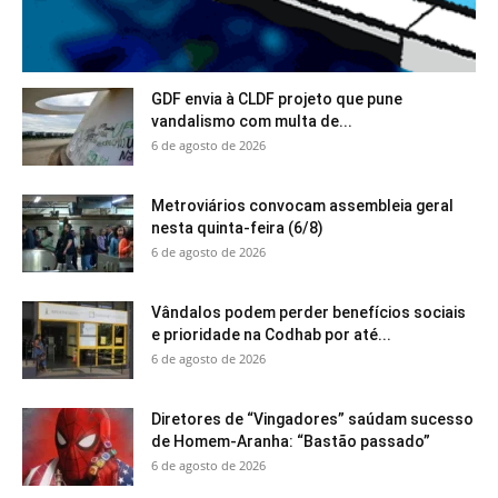
GDF envia à CLDF projeto que pune
vandalismo com multa de...
6 de agosto de 2026
Metroviários convocam assembleia geral
nesta quinta-feira (6/8)
6 de agosto de 2026
Vândalos podem perder benefícios sociais
e prioridade na Codhab por até...
6 de agosto de 2026
Diretores de “Vingadores” saúdam sucesso
de Homem-Aranha: “Bastão passado”
6 de agosto de 2026