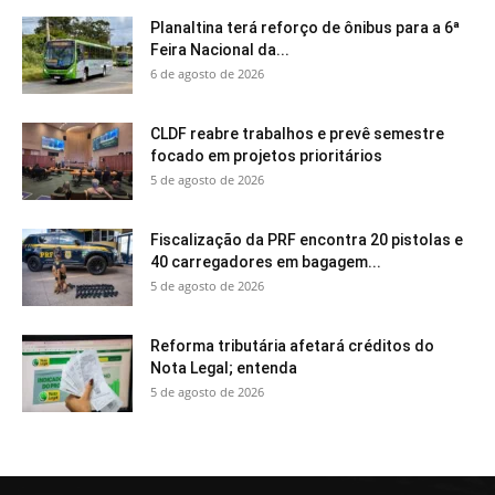
Planaltina terá reforço de ônibus para a 6ª
Feira Nacional da...
6 de agosto de 2026
CLDF reabre trabalhos e prevê semestre
focado em projetos prioritários
5 de agosto de 2026
Fiscalização da PRF encontra 20 pistolas e
40 carregadores em bagagem...
5 de agosto de 2026
Reforma tributária afetará créditos do
Nota Legal; entenda
5 de agosto de 2026