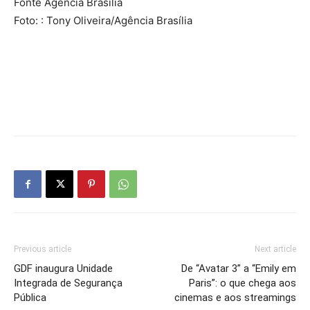
Fonte Agência Brasília
Foto: : Tony Oliveira/Agência Brasília
Previous article
Next article
GDF inaugura Unidade
De “Avatar 3” a “Emily em
Integrada de Segurança
Paris”: o que chega aos
Pública
cinemas e aos streamings