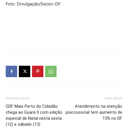
Foto: Divulgação/Secec-DF
Previous article
Next article
GDF Mais Perto do Cidadão
Atendimento na atenção
chega ao Guará II com edição
psicossocial tem aumento de
especial de Natal nesta sexta
15% no DF
(12) e sábado (13)