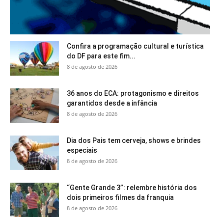
Confira a programação cultural e turística
do DF para este fim...
8 de agosto de 2026
36 anos do ECA: protagonismo e direitos
garantidos desde a infância
8 de agosto de 2026
Dia dos Pais tem cerveja, shows e brindes
especiais
8 de agosto de 2026
“Gente Grande 3”: relembre história dos
dois primeiros filmes da franquia
8 de agosto de 2026