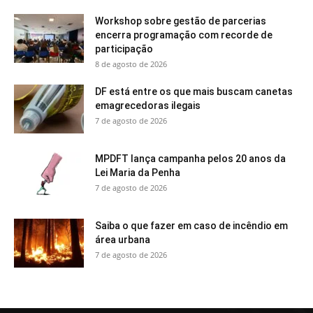
Workshop sobre gestão de parcerias
encerra programação com recorde de
participação
8 de agosto de 2026
DF está entre os que mais buscam canetas
emagrecedoras ilegais
7 de agosto de 2026
MPDFT lança campanha pelos 20 anos da
Lei Maria da Penha
7 de agosto de 2026
Saiba o que fazer em caso de incêndio em
área urbana
7 de agosto de 2026