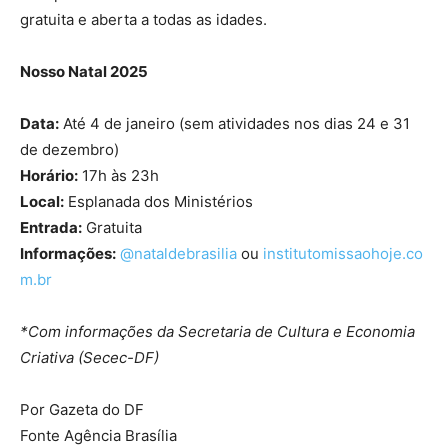
gratuita e aberta a todas as idades.
Nosso Natal 2025
Data:
Até 4 de janeiro (sem atividades nos dias 24 e 31
de dezembro)
Horário:
17h às 23h
Local:
Esplanada dos Ministérios
Entrada:
Gratuita
Informações:
@nataldebrasilia
ou
institutomissaohoje.co
m.br
*Com informações da Secretaria de Cultura e Economia
Criativa (Secec-DF)
Por Gazeta do DF
Fonte Agência Brasília