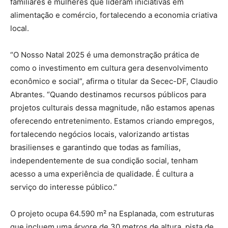
familiares e mulheres que lideram iniciativas em
alimentação e comércio, fortalecendo a economia criativa
local.
“O Nosso Natal 2025 é uma demonstração prática de
como o investimento em cultura gera desenvolvimento
econômico e social”, afirma o titular da Secec-DF, Claudio
Abrantes. “Quando destinamos recursos públicos para
projetos culturais dessa magnitude, não estamos apenas
oferecendo entretenimento. Estamos criando empregos,
fortalecendo negócios locais, valorizando artistas
brasilienses e garantindo que todas as famílias,
independentemente de sua condição social, tenham
acesso a uma experiência de qualidade. É cultura a
serviço do interesse público.”
O projeto ocupa 64.590 m² na Esplanada, com estruturas
que incluem uma árvore de 30 metros de altura, pista de