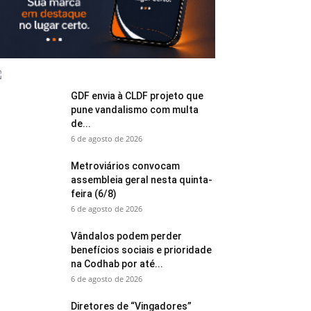
GDF envia à CLDF projeto que
pune vandalismo com multa
de...
6 de agosto de 2026
Metroviários convocam
assembleia geral nesta quinta-
feira (6/8)
6 de agosto de 2026
Vândalos podem perder
benefícios sociais e prioridade
na Codhab por até...
6 de agosto de 2026
Diretores de “Vingadores”