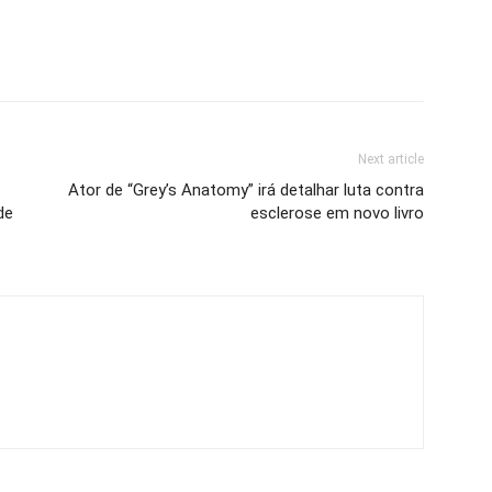
Next article
Ator de “Grey’s Anatomy” irá detalhar luta contra
de
esclerose em novo livro