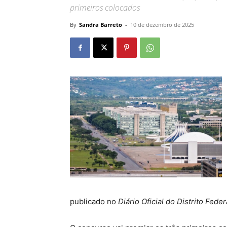
primeiros colocados
By
Sandra Barreto
-
10 de dezembro de 2025
publicado no
Diário Oficial do Distrito Fede