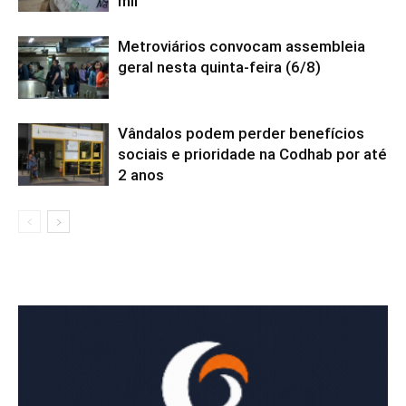
mil
Metroviários convocam assembleia
geral nesta quinta-feira (6/8)
Vândalos podem perder benefícios
sociais e prioridade na Codhab por até
2 anos