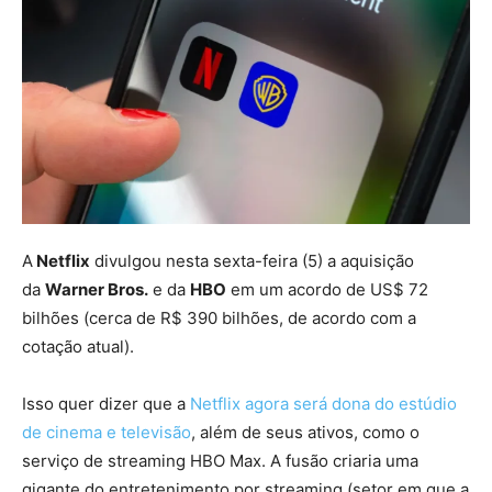
A
Netflix
divulgou nesta sexta-feira (5) a aquisição
da
Warner Bros.
e da
HBO
em um acordo de US$ 72
bilhões (cerca de R$ 390 bilhões, de acordo com a
cotação atual).
Isso quer dizer que a
Netflix agora será dona do estúdio
de cinema e televisão
, além de seus ativos, como o
serviço de streaming HBO Max. A fusão criaria uma
gigante do entretenimento por streaming (setor em que a