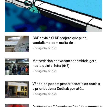
GDF envia à CLDF projeto que pune
vandalismo com multa de...
6 de agosto de 2026
Metroviários convocam assembleia geral
nesta quinta-feira (6/8)
6 de agosto de 2026
Vândalos podem perder benefícios sociais
e prioridade na Codhab por até...
6 de agosto de 2026
Diretores de “Vingadores” saúdam sucesso