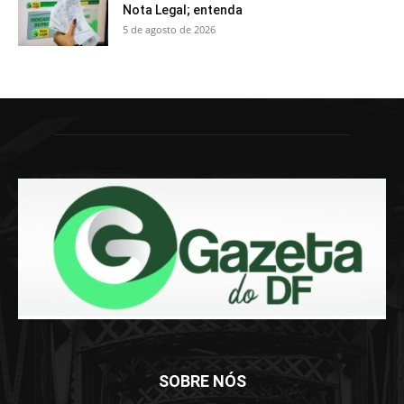
Nota Legal; entenda
5 de agosto de 2026
SOBRE NÓS