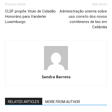
Previous article
Next article
CLDF propõe título de Cidadão
Administração orienta sobre
Honorário para Vanderlei
uso correto dos novos
Luxemburgo
contêineres de lixo em
Ceilândia
Sandra Barreto
RELATED ARTICLES
MORE FROM AUTHOR