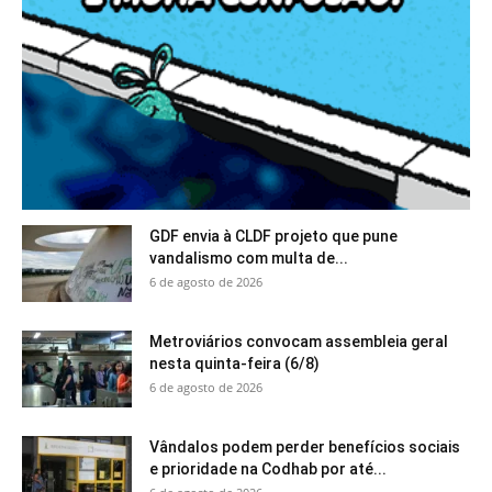
GDF envia à CLDF projeto que pune
vandalismo com multa de...
6 de agosto de 2026
Metroviários convocam assembleia geral
nesta quinta-feira (6/8)
6 de agosto de 2026
Vândalos podem perder benefícios sociais
e prioridade na Codhab por até...