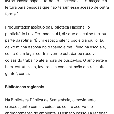
livros. Nosso papel é fornecer o acesso à informação e à
leitura para pessoas que não teriam esse acesso de outra
forma.”
Frequentador assíduo da Biblioteca Nacional, o
publicitário Luiz Fernandes, 41, diz que o local se tornou
parte da rotina. “É um espaço silencioso e tranquilo. Eu
deixo minha esposa no trabalho e meu filho na escola e,
como é um lugar central, venho estudar ou resolver
coisas do trabalho até a hora de buscá-los. O ambiente é
bem-estruturado, favorece a concentração e atrai muita
gente”, conta.
Bibliotecas regionais
Na Biblioteca Pública de Samambaia, o movimento
cresceu junto com os cuidados com o acervo e o
aprimoramento do ambiente. O espaço passou a receber