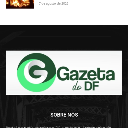
7 de agosto de 2026
SOBRE NÓS
Portal de notícias sobre o DF e entorno. Acompanhe de