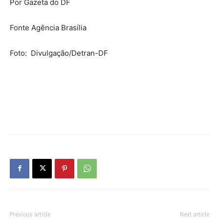
Por Gazeta do DF
Fonte Agência Brasília
Foto: Divulgação/Detran-DF
Previous article
Next article