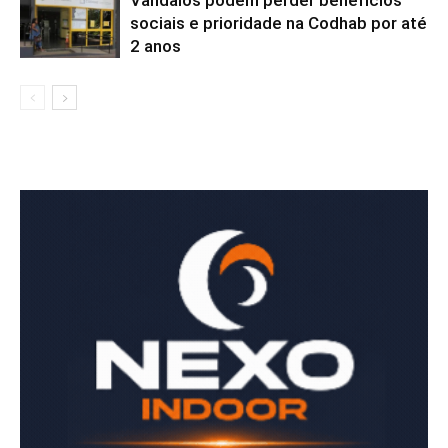
Vândalos podem perder benefícios
sociais e prioridade na Codhab por até
2 anos