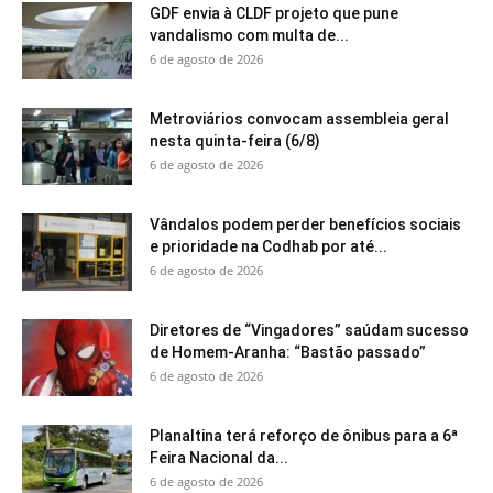
GDF envia à CLDF projeto que pune
vandalismo com multa de...
6 de agosto de 2026
Metroviários convocam assembleia geral
nesta quinta-feira (6/8)
6 de agosto de 2026
Vândalos podem perder benefícios sociais
e prioridade na Codhab por até...
6 de agosto de 2026
Diretores de “Vingadores” saúdam sucesso
de Homem-Aranha: “Bastão passado”
6 de agosto de 2026
Planaltina terá reforço de ônibus para a 6ª
Feira Nacional da...
6 de agosto de 2026